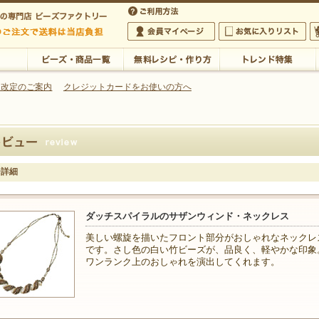
・アクセサリーの専門店
 改定のご案内
クレジットカードをお使いの方へ
ご利用方法
 5,000円以上のご注文で送料は当店が負担いたします
の専門店 ビーズファクトリー 5,000円以上のご注文で送料は当店が負担いたします
会員マイページ
お気に入りリスト
大
ビーズ・商品一覧
無料レシピ・作り方
トレンド特集
ー詳細
ダッチスパイラルのサザンウィンド・ネックレス
美しい螺旋を描いたフロント部分がおしゃれなネックレ
です。さし色の白い竹ビーズが、品良く、軽やかな印象
ワンランク上のおしゃれを演出してくれます。