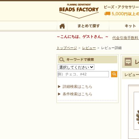
ビーズファクトリー ビーズ・パーツ・金具など
～こんにちは、ゲストさん。～
代金引換手数料
トップページ
>
レビュー
>
レビュー詳細
ビーズ・アクセサリーの専門店 ビーズファクトリー
ビーズ・アクセサリー
TOP
まとめて探す
キット
レビュ
詳細検索はこちら
条件検索はこちら