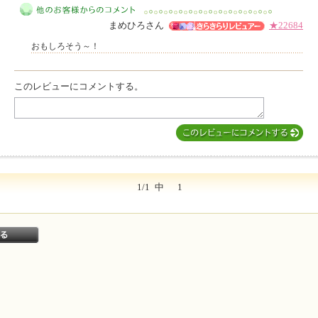
このレビューは参考になりましたか？
まめひろさん
★22684
おもしろそう～！
このレビューにコメントする。
他のお客様からのコメント
1/1
中
1