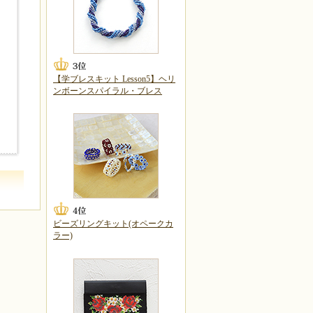
【学ブレスキット Lesson5】ヘリ
ンボーンスパイラル・ブレス
ビーズリングキット(オペークカ
ラー)