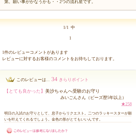
第。願い事がかなうかも・・2つの流れ星です。
1/1
中
1
1件のレビューコメントがあります
レビューに対するお客様のコメントをお待ちしております。
34
このレビューは...
きらりポイント
【とても良かった】
美沙ちゃんへ受験のお守り
みいごんさん（ビーズ歴5年以上）
★258
明日の入試のお守りとして、息子からリクエスト。二つのラッキースターが願
いを叶えてくれるでしょう。金色の形がとてもいいんです。