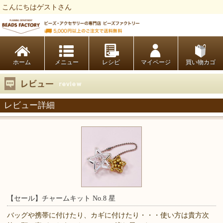
こんにちはゲストさん
ビーズファクトリー ビーズ・パーツ・金具など・アクセサリーの専門店
ホーム
レシピ
マイページ
買い物カゴ
レビュー詳細
【セール】チャームキット No.8 星
バッグや携帯に付けたり、カギに付けたり・・・使い方は貴方次