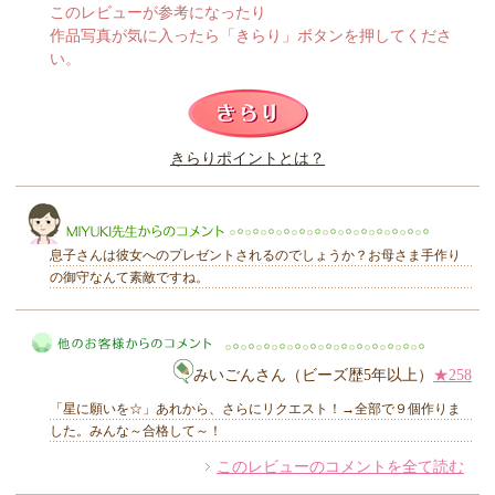
このレビューが参考になったり
作品写真が気に入ったら「きらり」ボタンを押してくださ
い。
このレビューは参考になりましたか？
きらりポイントとは？
きらり
息子さんは彼女へのプレゼントされるのでしょうか？お母さま手作り
の御守なんて素敵ですね。
MIYUKI先生からのコメント
みいごんさん（ビーズ歴5年以上）
★258
「星に願いを☆」あれから、さらにリクエスト！→全部で９個作りま
した。みんな～合格して～！
このレビューのコメントを全て読む
他のお客様からのコメント