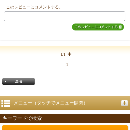
このレビューにコメントする。
1/1
中
1
メニュー（タッチでメニュー開閉）
キーワードで検索
戻る