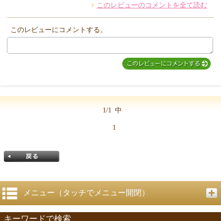
このレビューのコメントを全て読む
他のお客様からのコメント
このレビューにコメントする。
1/1
中
1
メニュー（タッチでメニュー開閉）
キーワードで検索