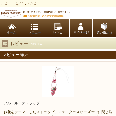
こんにちはゲストさん
ビーズファクトリー ビーズ・パーツ・金具など・アクセサリーの専門店
ホーム
レシピ
マイページ
買い物カゴ
レビュー詳細
フルール・ストラップ
お花をテーマにしたストラップ。チェコグラスビーズの中に閉じ込