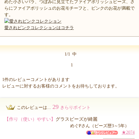
めた小さいバラ、つぼみに見立てたファイアポリッシュビーズ、さ
らにファイアポリッシュのお花モチーフと、ピンクのお花が満載で
す。
愛されピンクコレクションはコチラ
1/1
中
1
1件のレビューコメントがあります
レビューに対するお客様のコメントをお待ちしております。
29
このレビューは...
きらりポイント
【作り（使い）やすい】
グラスビーズが綺麗
めぐPさん（ビーズ歴3～5年）
★2074