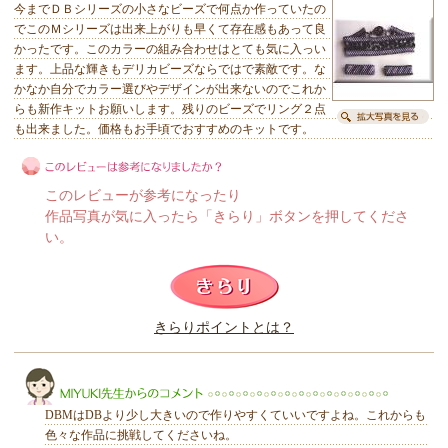
今までＤＢシリーズの小さなビーズで何点か作っていたの
でこのＭシリーズは出来上がりも早くて存在感もあって良
かったです。このカラーの組み合わせはとても気に入っい
ます。上品な輝きもデリカビーズならではで素敵です。な
かなか自分でカラー選びやデザインが出来ないのでこれか
らも新作キットお願いします。残りのビーズでリング２点
も出来ました。価格もお手頃でおすすめのキットです。
このレビューが参考になったり
作品写真が気に入ったら「きらり」ボタンを押してくださ
い。
このレビューは参考になりましたか？
きらりポイントとは？
きらり
DBMはDBより少し大きいので作りやすくていいですよね。これからも
色々な作品に挑戦してくださいね。