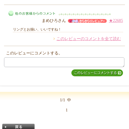
MIYUKI先生からのコメント
まめひろさん
★22685
リングとお揃い、いいですね！
このレビューのコメントを全て読む
他のお客様からのコメント
このレビューにコメントする。
1/1
中
1