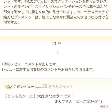
レットです。4色のデリカビーズでグラデーションを作ったブレス
レットのラインが、スタイリッシュ♪ピンチビーズでお花を編んだ
部分は透かしてお花を立体的に見せています。ぺヨーテステッチで
編んだブレスレットは、腕にしなやかに馴染んでクセになる付け心
地ですよ。
1/1
中
1
1件のレビューコメントがあります
レビューに対するお客様のコメントをお待ちしております。
35
このレビューは...
きらりポイント
【とても良かった】
大好きなカラーです！
ありすさん（ビーズ歴3～5年）
★919