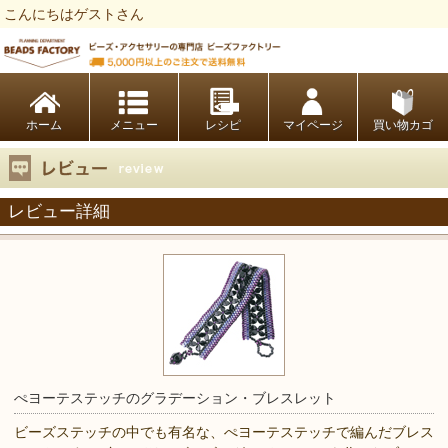
こんにちはゲストさん
ビーズファクトリー ビーズ・パーツ・金具など・アクセサリーの専門店
ホーム
レシピ
マイページ
買い物カゴ
レビュー詳細
ぺヨーテステッチのグラデーション・ブレスレット
ビーズステッチの中でも有名な、ぺヨーテステッチで編んだブレス