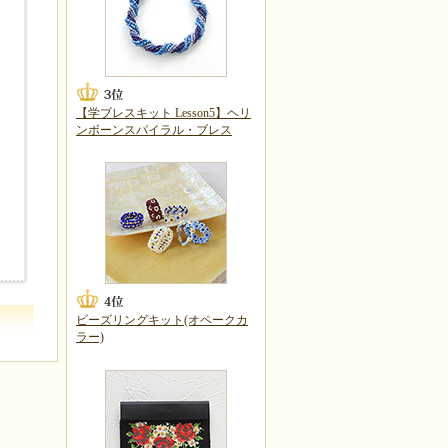
【学ブレスキット Lesson5】ヘリ
ンボーンスパイラル・ブレス
ビーズリングキット(オペークカ
ラー)