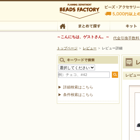
ビーズファクトリー ビーズ・パーツ・金具など
～こんにちは、ゲストさん。～
代金引換手数料
トップページ
>
レビュー
>
レビュー詳細
ビーズ・アクセサリーの専門店 ビーズファクトリー
ビーズ・アクセサリー
TOP
まとめて探す
キット
レビュ
詳細検索はこちら
条件検索はこちら