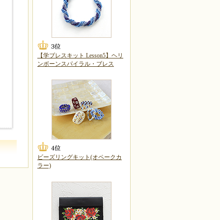
【学ブレスキット Lesson5】ヘリ
ンボーンスパイラル・ブレス
ビーズリングキット(オペークカ
ラー)