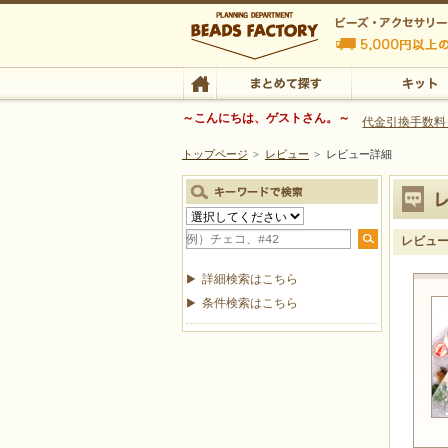
ビーズファクトリー ビーズ・パーツ・金具など
～こんにちは、ゲストさん。～
代金引換手数料
トップページ
>
レビュー
>
レビュー詳細
ビーズ・アクセサリーの専門店 ビーズファクトリー
ビーズ・アクセサリー
TOP
まとめて探す
キット
レビュ
詳細検索はこちら
条件検索はこちら