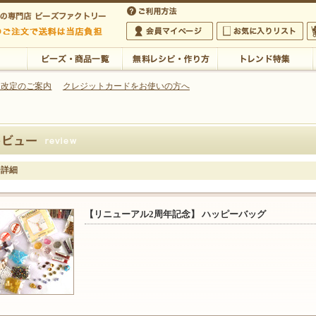
・アクセサリーの専門店
 改定のご案内
クレジットカードをお使いの方へ
ご利用方法
 5,000円以上のご注文で送料は当店が負担いたします
の専門店 ビーズファクトリー 5,000円以上のご注文で送料は当店が負担いたします
会員マイページ
お気に入りリスト
大
ビーズ・商品一覧
無料レシピ・作り方
トレンド特集
ー詳細
【リニューアル2周年記念】 ハッピーバッグ