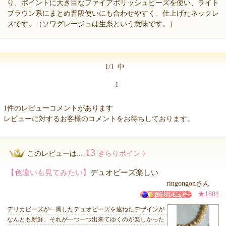
り、ポイントに大き目なファイアポリッシュビーズを使い、ライト
ブラウン系にまとめ普段使いにも合わせやすく、仕上げたネックレ
スです。（ソワグレージュは生糸という意味です。）
1/1
中
1
1件のレビューコメントがあります
レビューに対するお客様のコメントをお待ちしております。
13
このレビューは...
きらりポイント
【色違いも見てみたい】
デュオビーズ楽しい
ringongonさん
★1804
デリカビーズが一周したデュオビーズを連ねたデザインが
なんとも新鮮。それが一つ一つ出来てゆくのが楽しかった