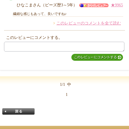
MIYUKI先生からのコメント
ひなこまさん（ビーズ歴3～5年）
★9965
繊細な感じもあって、良いですね♪
このレビューのコメントを全て読む
他のお客様からのコメント
このレビューにコメントする。
1/1
中
1