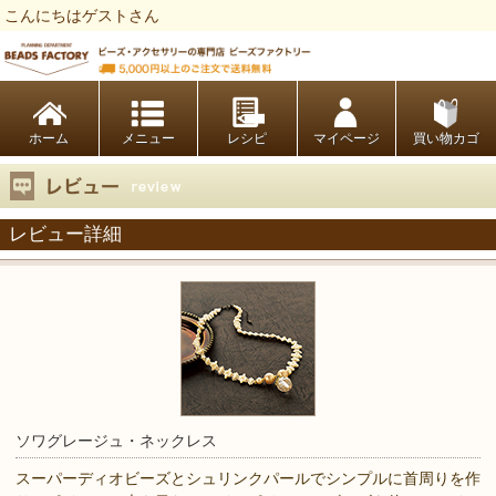
こんにちはゲストさん
ビーズファクトリー ビーズ・パーツ・金具など・アクセサリーの専門店
ホーム
レシピ
マイページ
買い物カゴ
レビュー詳細
ソワグレージュ・ネックレス
スーパーディオビーズとシュリンクパールでシンプルに首周りを作