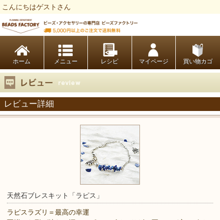
こんにちはゲストさん
ビーズファクトリー ビーズ・パーツ・金具など・アクセサリーの専門店
ホーム
レシピ
マイページ
買い物カゴ
レビュー詳細
天然石ブレスキット「ラピス」
ラピスラズリ＝最高の幸運