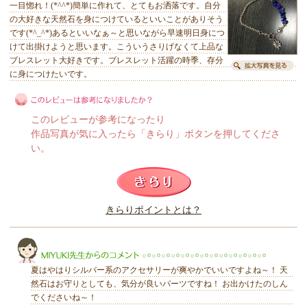
一目惚れ！(*^^*)簡単に作れて、とてもお洒落です。自分
の大好きな天然石を身につけているといいことがありそう
です(*^_^*)あるといいなぁ～と思いながら早速明日身につ
けて出掛けようと思います。こういうさりげなくて上品な
ブレスレット大好きです。ブレスレット活躍の時季、存分
に身につけたいです。
このレビューが参考になったり
作品写真が気に入ったら「きらり」ボタンを押してくださ
い。
このレビューは参考になりましたか？
きらりポイントとは？
きらり
夏はやはりシルバー系のアクセサリーが爽やかでいいですよね～！ 天
然石はお守りとしても、気分が良いパーツですね！ お出かけたのしん
でくださいね～！