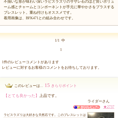
不揃いな形が味わい深いラピスラズリのサザレ石のほど良いボリュ
ーム感とチャームとコンポーネントが手元に華やかさをプラスする
ブレスレット。重ね付けもオススメです。
着用画像は、BFK471との組み合わせです。
1/1
中
1
1件のレビューコメントがあります
レビューに対するお客様のコメントをお待ちしております。
15
このレビューは...
きらりポイント
【とても良かった】
上品です。
ライダーさん
★2737
ラピスラズリは大好きな天然石です。このブレスレットは