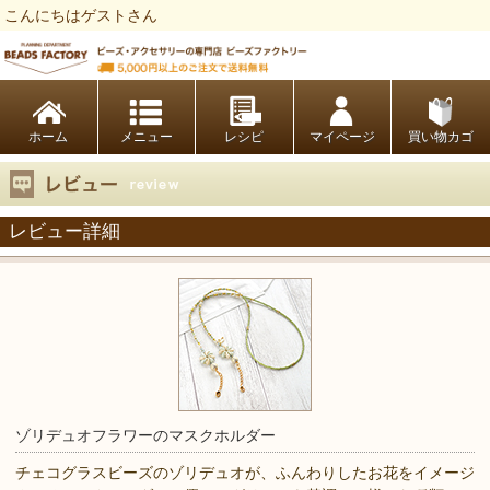
こんにちはゲストさん
ビーズファクトリー ビーズ・パーツ・金具など・アクセサリーの専門店
ホーム
レシピ
マイページ
買い物カゴ
レビュー詳細
ゾリデュオフラワーのマスクホルダー
チェコグラスビーズのゾリデュオが、ふんわりしたお花をイメージ