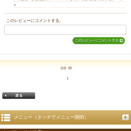
ｖ
このレビューにコメントする。
MIYUKI先生からのコメント
0/0
中
1
メニュー（タッチでメニュー開閉）