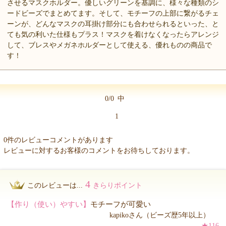
させるマスクホルダー。優しいグリーンを基調に、様々な種類のシ
ードビーズでまとめてます。そして、モチーフの上部に繋がるチェ
ーンが、どんなマスクの耳掛け部分にも合わせられるといった、と
ても気の利いた仕様もプラス！マスクを着けなくなったらアレンジ
して、ブレスやメガネホルダーとして使える、優れものの商品で
す！
0/0
中
1
0件のレビューコメントがあります
レビューに対するお客様のコメントをお待ちしております。
4
このレビューは...
きらりポイント
【作り（使い）やすい】
モチーフが可愛い
kapikoさん（ビーズ歴5年以上）
★116