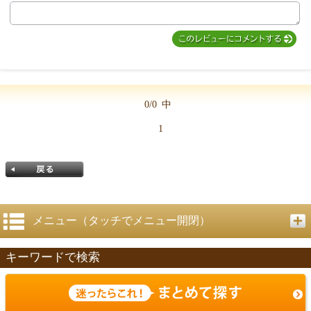
MIYUKI先生からのコメント
0/0
中
1
メニュー（タッチでメニュー開閉）
キーワードで検索
戻る