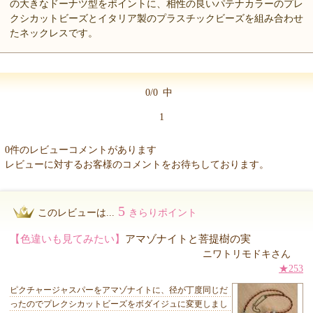
の大きなドーナツ型をポイントに、相性の良いパテナカラーのプレ
クシカットビーズとイタリア製のプラスチックビーズを組み合わせ
たネックレスです。
0/0
中
1
0件のレビューコメントがあります
レビューに対するお客様のコメントをお待ちしております。
5
このレビューは...
きらりポイント
【色違いも見てみたい】
アマゾナイトと菩提樹の実
ニワトリモドキさん
★253
ピクチャージャスパーをアマゾナイトに、径が丁度同じだ
ったのでプレクシカットビーズをボダイジュに変更しまし