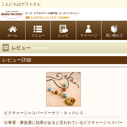
こんにちはゲストさん
ビーズファクトリー ビーズ・パーツ・金具など・アクセサリーの専門店
ホーム
レシピ
マイページ
買い物カゴ
レビュー詳細
ピクチャージャスパードーナツ・ネックレス
仕事運・勝負運に効果があると言われているピクチャージャスパー