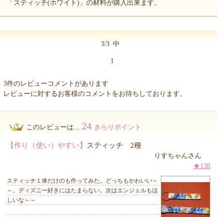
「スティッチ(ホワイト)」の材料が購入出来ます。
3/3
中
1
3件のレビューコメントがあります
レビューに対するお客様のコメントをお待ちしております。
24
このレビューは...
きらりポイント
【作り（使い）やすい】
スティッチ 2種
りすちゃんさん
★138
スティッチ１体だけのも作ってみた。どっちもかわいい～
～。ディズニー好きにはたまらない。次はエンジェルもほ
しいな～～