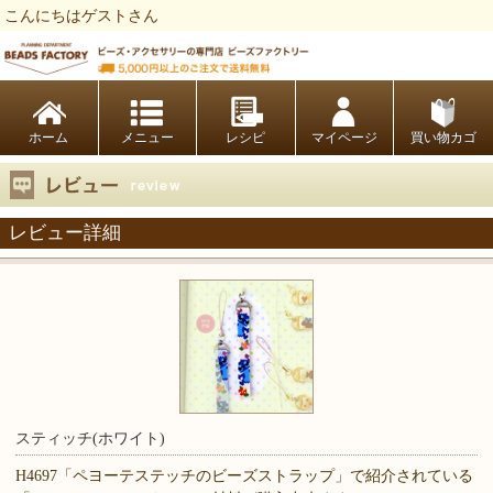
こんにちはゲストさん
ビーズファクトリー ビーズ・パーツ・金具など・アクセサリーの専門店
ホーム
レシピ
マイページ
買い物カゴ
レビュー詳細
スティッチ(ホワイト)
H4697「ペヨーテステッチのビーズストラップ」で紹介されている