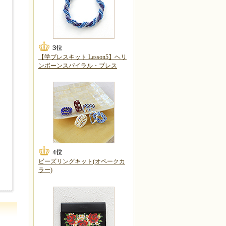
【学ブレスキット Lesson5】ヘリ
ンボーンスパイラル・ブレス
ビーズリングキット(オペークカ
ラー)