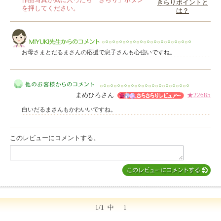
作品写真が気に入ったら「きらり」ボタン
きらりポイントと
を押してください。
は？
このレビューは参考になりましたか？
お母さまとだるまさんの応援で息子さんも心強いですね。
まめひろさん
★22685
MIYUKI先生からのコメント
白いだるまさんもかわいいですね。
このレビューにコメントする。
他のお客様からのコメント
1/1
中
1