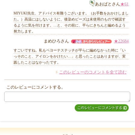
あおばとさん
★61
MIYUKI先生、アドバイス有難うございます。（お手数をおかけしまし
た。）高温にはしないように、後染めビーズは未使用のもので確認す
るように気を付けます。…と、その前に、平らにきちんと編めるよう
努力します。
まめひろさん
★22684
すごいですね。私もペヨーテステッチが平らに編めなかった時に「い
っそのこと、アイロンをかけたい…」と思ったことはありますが、実
践したことはなかったです。
このレビューのコメントを全て読む
このレビューにコメントする。