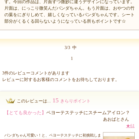
す。今回の作品は、片面ずつ微妙に違うデザインになっています。
片面は、にっこり微笑んだパンダちゃん。もう片面は、おやつの竹
の葉をにぎりしめて、嬉しくなっているパンダちゃんです。シート
部分がくるくる回らないようになっている所もポイントです☆
3/3
中
1
3件のレビューコメントがあります
レビューに対するお客様のコメントをお待ちしております。
15
このレビューは...
きらりポイント
【とても良かった】
ペヨーテステッチにスチームアイロン？
あおばとさん
★61
パンダちゃん可愛い！と、ペヨーテステッチに初挑戦しま