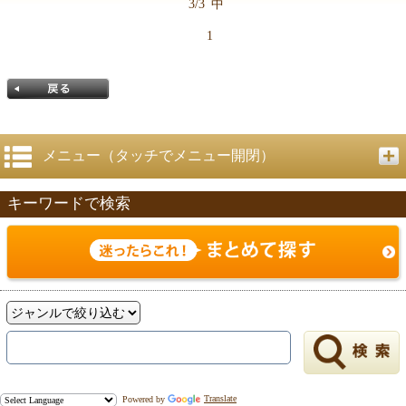
3/3
中
1
メニュー（タッチでメニュー開閉）
キーワードで検索
戻る
Powered by
Translate