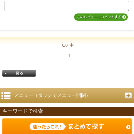
MIYUKI先生からのコメント
0/0
中
1
メニュー（タッチでメニュー開閉）
キーワードで検索
戻る