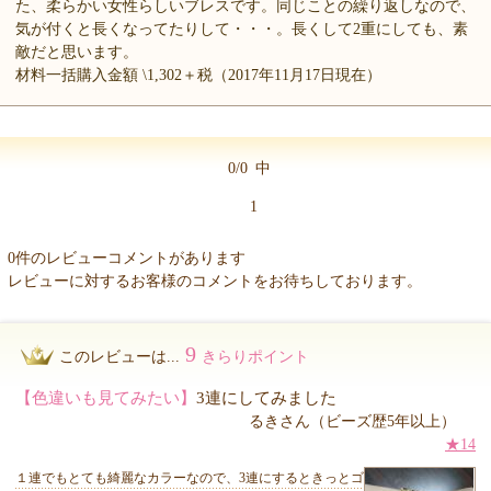
た、柔らかい女性らしいブレスです。同じことの繰り返しなので、
気が付くと長くなってたりして・・・。長くして2重にしても、素
敵だと思います。
材料一括購入金額 \1,302＋税（2017年11月17日現在）
0/0
中
1
0件のレビューコメントがあります
レビューに対するお客様のコメントをお待ちしております。
9
このレビューは...
きらりポイント
【色違いも見てみたい】
3連にしてみました
るきさん（ビーズ歴5年以上）
★14
１連でもとても綺麗なカラーなので、3連にするときっとゴ