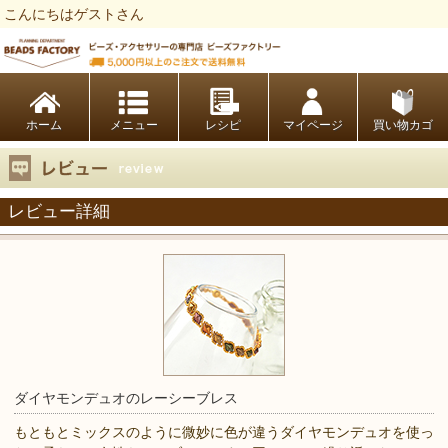
こんにちはゲストさん
ビーズファクトリー ビーズ・パーツ・金具など・アクセサリーの専門店
ホーム
レシピ
マイページ
買い物カゴ
レビュー詳細
ダイヤモンデュオのレーシーブレス
もともとミックスのように微妙に色が違うダイヤモンデュオを使っ