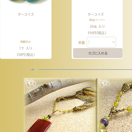
ターコイズ
ターコイズ
商品ページへ
20cm 入り
550円(税込)
掲載中止
数量
1ケ 入り
330円(税込)