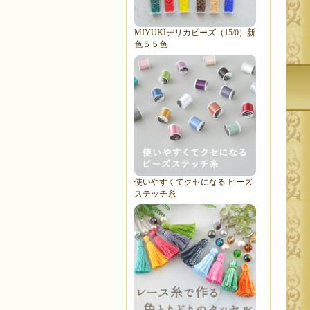
MIYUKIデリカビーズ（15/0）新
色５５色
使いやすくてクセになる ビーズ
ステッチ糸