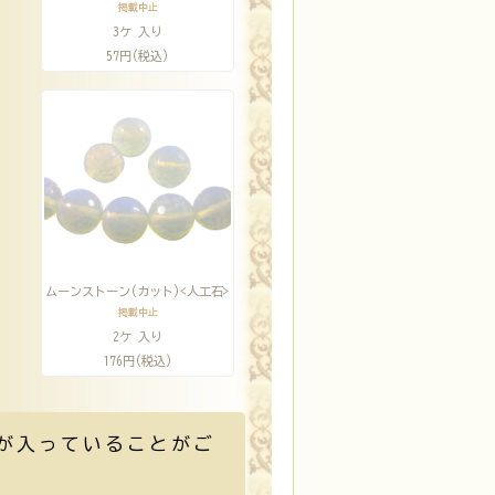
掲載中止
3ケ 入り
57円(税込)
ムーンストーン(カット)<人工石>
掲載中止
2ケ 入り
176円(税込)
が入っていることがご