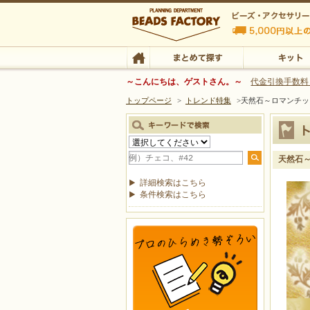
ビーズファクトリー ビーズ・パーツ・金具など
～こんにちは、ゲストさん。～
代金引換手数料
トップページ
>
トレンド特集
>
天然石～ロマンチッ
ビーズ・アクセサリーの専門店 ビーズファクトリー
ビーズ・アクセサリー
TOP
まとめて探す
キット
天然石
詳細検索はこちら
条件検索はこちら