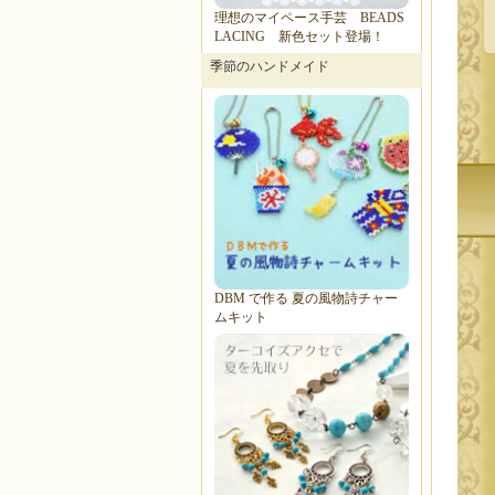
理想のマイペース手芸 BEADS
LACING 新色セット登場！
季節のハンドメイド
DBM で作る 夏の風物詩チャー
ムキット