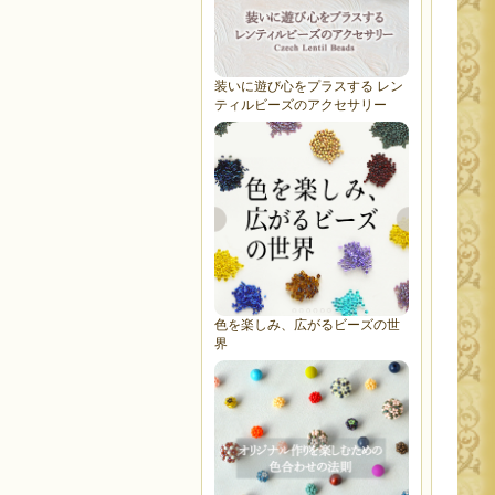
装いに遊び心をプラスする レン
ティルビーズのアクセサリー
色を楽しみ、広がるビーズの世
界