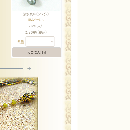
淡水真珠(タテ穴)
商品ページへ
20cm 入り
2,200円(税込)
数量