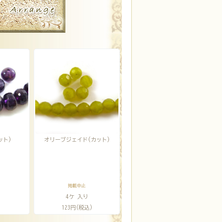
ット)
オリーブジェイド(カット)
掲載中止
4ケ 入り
)
123円(税込)