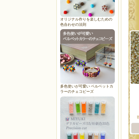
オリジナル作りを楽しむための
色合わせの法則
多色使いが可愛い ベルベットカ
ラーのチェコビーズ