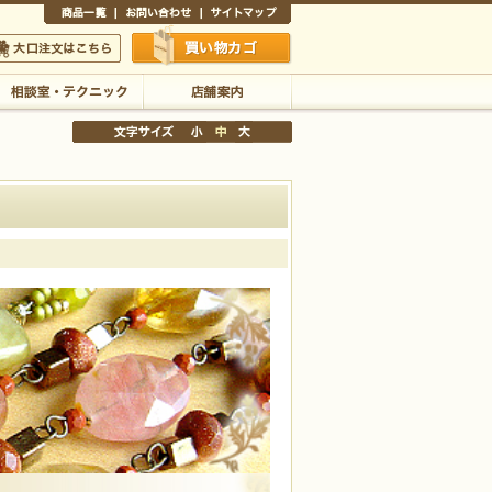
商品一覧
お問い合わせ
サイトマップ
買い物かご
口注文はこちら
相談室・テクニック
店舗案内
文字サイズの変更
小
中
大