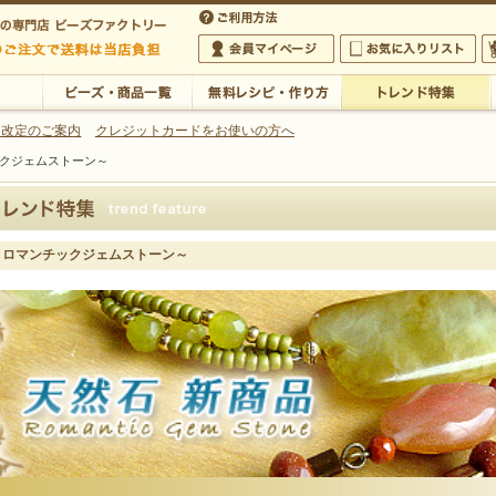
・アクセサリーの専門店
 改定のご案内
クレジットカードをお使いの方へ
クジェムストーン～
ご利用方法
 5,000円以上のご注文で送料は当店が負担いたします
の専門店 ビーズファクトリー 5,000円以上のご注文で送料は当店が負担いたします
会員マイページ
お気に入りリスト
大
ビーズ・商品一覧
無料レシピ・作り方
トレンド特集
～ロマンチックジェムストーン～