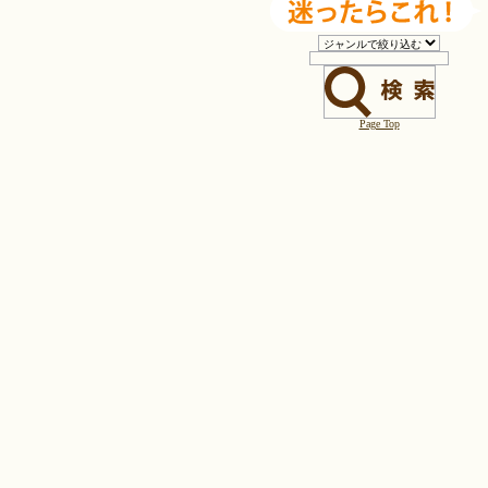
Page Top