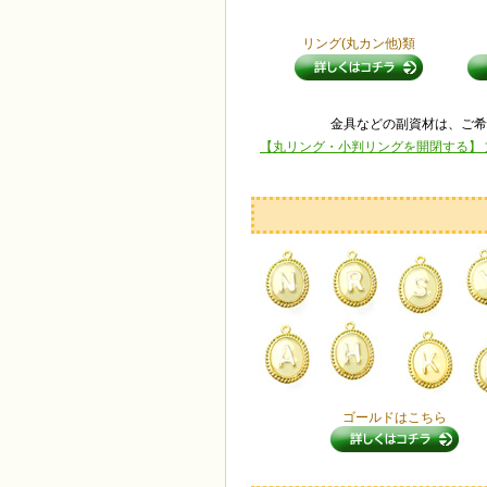
リング(丸カン他)類
金具などの副資材は、ご希
【丸リング・小判リングを開閉する】
ゴールドはこちら