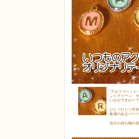
”アルファベット
ントグリーン、
いかがですかー
ひとつひとつ手
級感のあるパー
自分の持ち物の目