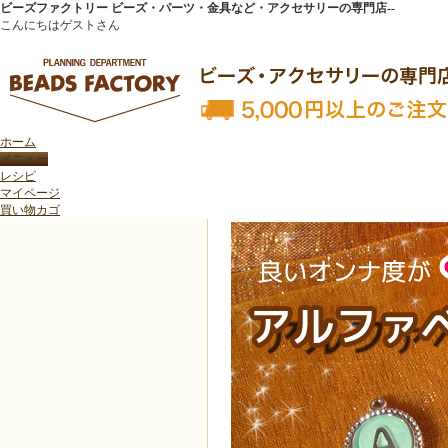
ビーズファクトリー ビーズ・パーツ・金具など・アクセサリーの専門店--
こんにちはゲストさん
ホーム
トップページ
>
新商品紹介
>
良いオンナ度がぐっと高まるアルファベットチャーム
レシピ
マイページ
買い物カゴ
良いオンナ度がぐっと高まるアルファベットチャーム