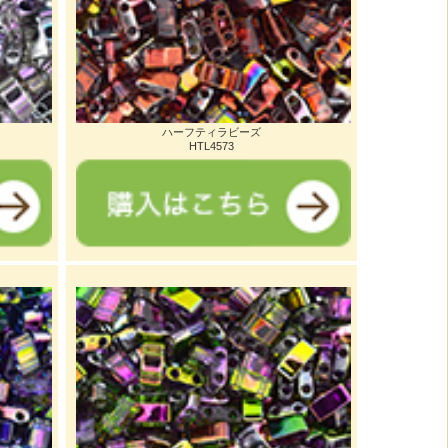
ハーフティラビーズ
HTL4573