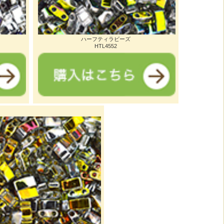
ハーフティラビーズ
HTL4552