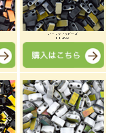
ハーフティラビーズ
HTL4561