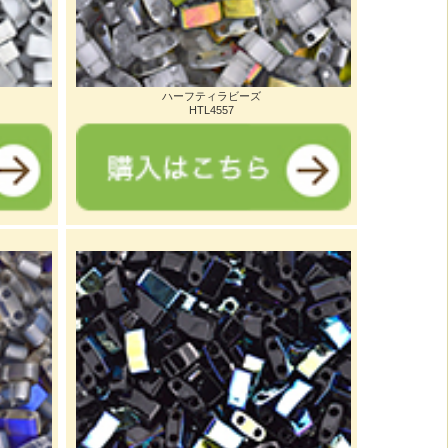
ハーフティラビーズ
HTL4557