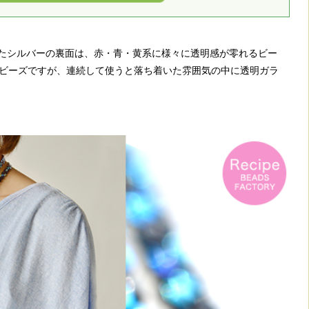
たシルバーの裏面は、赤・青・黄系に様々に透明感が零れるビー
のビーズですが、連続して使うと落ち着いた雰囲気の中に透明ガラ