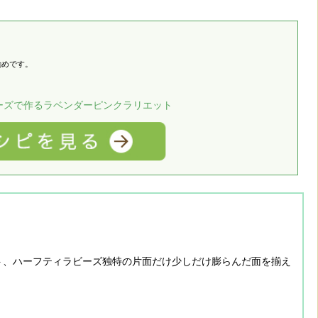
勧めです。
ーズで作るラベンダーピンクラリエット
ト、ハーフティラビーズ独特の片面だけ少しだけ膨らんだ面を揃え