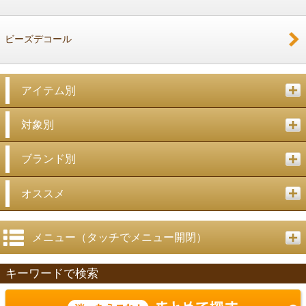
ビーズデコール
アイテム別
対象別
ブランド別
オススメ
メニュー（タッチでメニュー開閉）
キーワードで検索