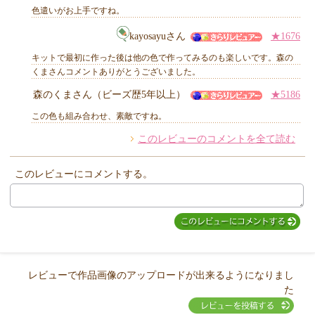
MIYUKI先生からのコメント
色遣いがお上手ですね。
kayosayuさん
★1676
キットで最初に作った後は他の色で作ってみるのも楽しいです。森の
他のお客様からのコメント
くまさんコメントありがとうございました。
森のくまさん（ビーズ歴5年以上）
★5186
この色も組み合わせ、素敵ですね。
このレビューのコメントを全て読む
このレビューにコメントする。
レビューで作品画像のアップロードが出来るようになりまし
た