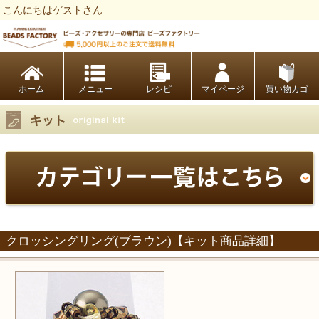
こんにちはゲストさん
ビーズファクトリー ビーズ・パーツ・金具など・アクセサリーの専門店
ホーム
レシピ
マイページ
買い物カゴ
クロッシングリング(ブラウン)【キット商品詳細】