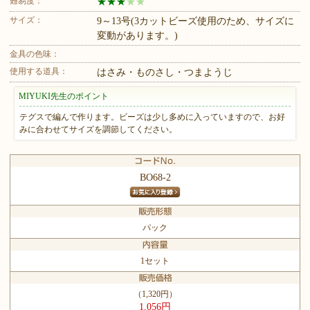
難易度：
★
★
★
★
★
サイズ：
9～13号(3カットビーズ使用のため、サイズに
変動があります。)
金具の色味：
使用する道具：
はさみ・ものさし・つまようじ
MIYUKI先生のポイント
テグスで編んで作ります。ビーズは少し多めに入っていますので、お好
みに合わせてサイズを調節してください。
BO68-2
パック
1セット
（1,320円）
1,056円