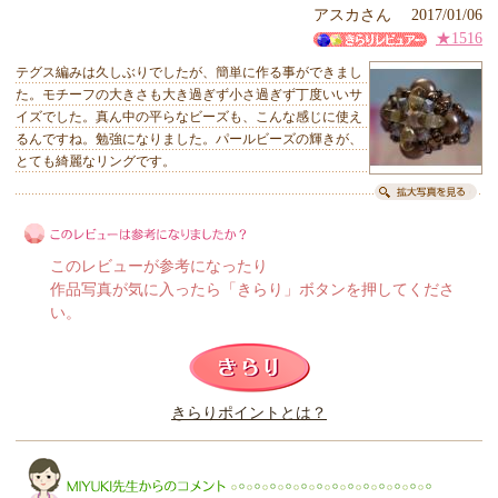
アスカさん 2017/01/06
★1516
テグス編みは久しぶりでしたが、簡単に作る事ができまし
た。モチーフの大きさも大き過ぎず小さ過ぎず丁度いいサ
イズでした。真ん中の平らなビーズも、こんな感じに使え
るんですね。勉強になりました。パールビーズの輝きが、
とても綺麗なリングです。
このレビューが参考になったり
作品写真が気に入ったら「きらり」ボタンを押してくださ
い。
このレビューは参考になりましたか？
きらりポイントとは？
きらり