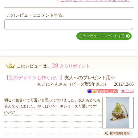
このレビューにコメントする。
28
このレビューは...
きらりポイント
【別のデザインも作りたい】
友人へのプレゼント用☆
あこにゃんさん（ビーズ歴5年以上） 2012/12/06
★1774
明るい色合いで可愛いと思って作りました。友人もとても
喜んでくれました。やっぱりケーキシリーズ可愛いです
(^o^)/*