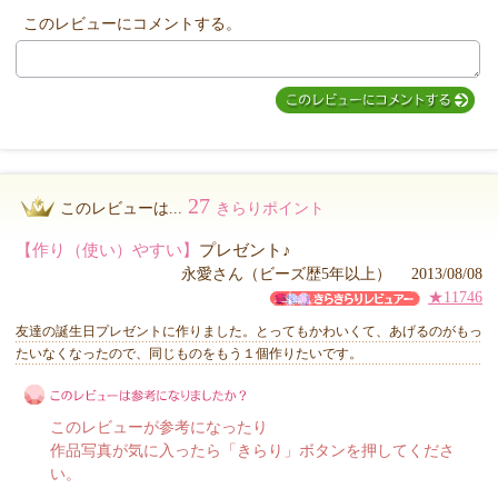
他のお客様からのコメント
このレビューにコメントする。
27
このレビューは...
きらりポイント
【作り（使い）やすい】
プレゼント♪
永愛さん（ビーズ歴5年以上） 2013/08/08
★11746
友達の誕生日プレゼントに作りました。とってもかわいくて、あげるのがもっ
たいなくなったので、同じものをもう１個作りたいです。
このレビューが参考になったり
作品写真が気に入ったら「きらり」ボタンを押してくださ
い。