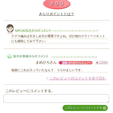
このレビューは参考になりましたか？
きらりポイントとは？
きらり
テグス編みは引きしめ方が重要ですよね。ぜひ他のスウィーツキット
にも挑戦してみて下さい。
MIYUKI先生からのコメント
まめひろさん
★22684
福袋にこれが入っていたなんて、うらやましいです。
このレビューのコメントを全て読む
他のお客様からのコメント
このレビューにコメントする。