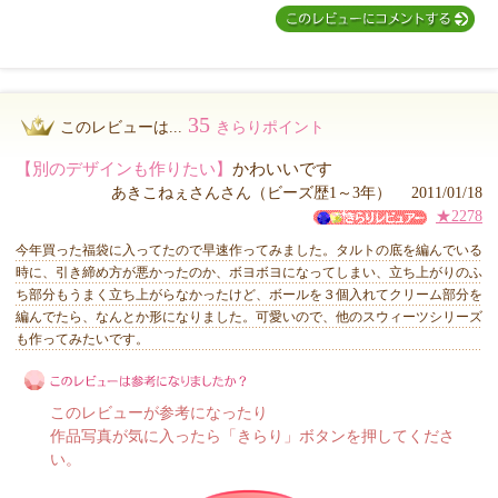
35
このレビューは...
きらりポイント
【別のデザインも作りたい】
かわいいです
あきこねぇさんさん（ビーズ歴1～3年） 2011/01/18
★2278
今年買った福袋に入ってたので早速作ってみました。タルトの底を編んでいる
時に、引き締め方が悪かったのか、ボヨボヨになってしまい、立ち上がりのふ
ち部分もうまく立ち上がらなかったけど、ボールを３個入れてクリーム部分を
編んでたら、なんとか形になりました。可愛いので、他のスウィーツシリーズ
も作ってみたいです。
このレビューが参考になったり
作品写真が気に入ったら「きらり」ボタンを押してくださ
い。