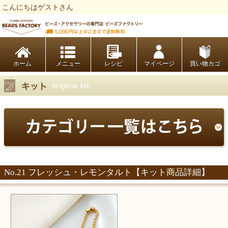
こんにちはゲストさん
ビーズファクトリー ビーズ・パーツ・金具など・アクセサリーの専門店
ホーム
レシピ
マイページ
買い物カゴ
No.21 フレッシュ・レモンタルト【キット商品詳細】