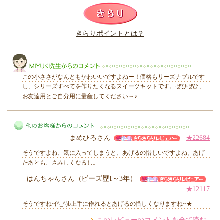
このレビューは参考になりましたか？
きらりポイントとは？
きらり
この小ささがなんともかわいいですよねー！価格もリーズナブルです
し、シリーズすべてを作りたくなるスイーツキットです。ぜひぜひ、
お友達用とご自分用に量産してください～♪
MIYUKI先生からのコメント
まめひろさん
★22684
そうですよね、気に入ってしまうと、あげるの惜しいですよね。あげ
たあとも、さみしくなるし。
はんちゃんさん（ビーズ歴1～3年）
★12117
他のお客様からのコメント
そうですね~(^_^)b上手に作れるとあげるの惜しくなりますね~★
このレビューのコメントを全て読む