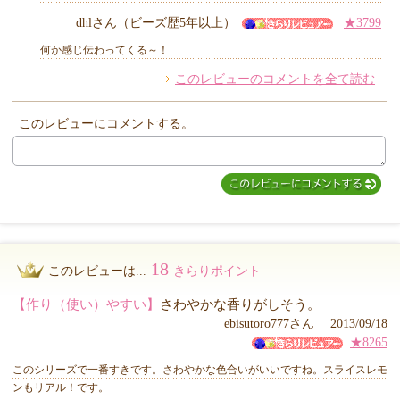
dhlさん（ビーズ歴5年以上）
★3799
何か感じ伝わってくる～！
このレビューのコメントを全て読む
このレビューにコメントする。
18
このレビューは...
きらりポイント
【作り（使い）やすい】
さわやかな香りがしそう。
ebisutoro777さん 2013/09/18
★8265
このシリーズで一番すきです。さわやかな色合いがいいですね。スライスレモ
ンもリアル！です。