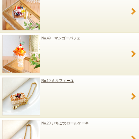
No.49 マンゴーパフェ
No.19 ミルフィーユ
No.20 いちごのロールケーキ