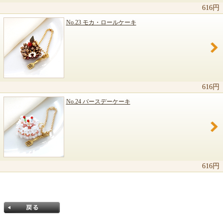
616円
No.23 モカ・ロールケーキ
616円
No.24 バースデーケーキ
616円