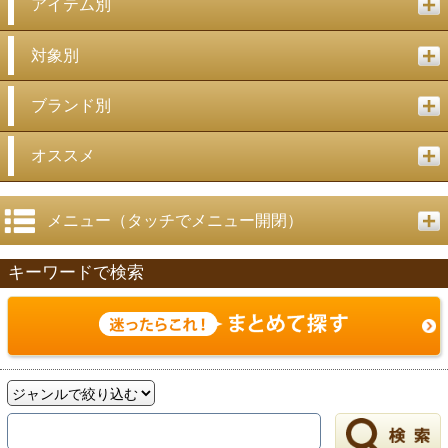
アイテム別
対象別
ブランド別
オススメ
メニュー（タッチでメニュー開閉）
キーワードで検索