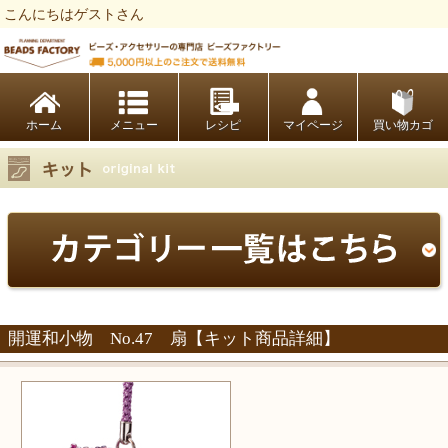
こんにちはゲストさん
ビーズファクトリー ビーズ・パーツ・金具など・アクセサリーの専門店
ホーム
レシピ
マイページ
買い物カゴ
開運和小物 No.47 扇【キット商品詳細】