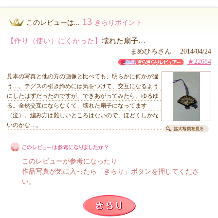
13
このレビューは...
きらりポイント
【作り（使い）にくかった】
壊れた扇子…
まめひろさん 2014/04/24
★22684
見本の写真と他の方の画像と比べても、明らかに何かが違
う…。テグスの引き締めには気をつけて、交互になるよう
にしたはずだったのですが、できあがってみたら、ゆるゆ
る。全然交互にならなくて、壊れた扇子になってます
（泣）。編み方は難しいところはないので、ほどくしかな
いのかな…。
このレビューが参考になったり
作品写真が気に入ったら「きらり」ボタンを押してくださ
い。
このレビューは参考になりましたか？