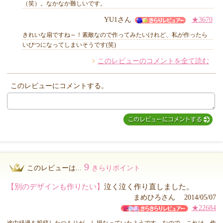
（笑）。なかなか難しいです。
YU1さん
★3670
他のお客様からのコメント
きれいな扇ですね～！素敵なので作ってみたいけれど、私が作ったら
いびつになってしまいそうです(笑)
このレビューのコメントを全て読む
このレビューにコメントする。
9
このレビューは...
きらりポイント
【別のデザインも作りたい】
泣く泣く作り直しました。
まめひろさん 2014/05/07
★22684