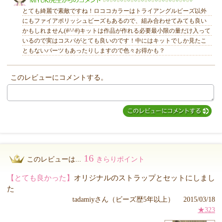
とても綺麗で素敵ですね！ロココカラーはトライアングルビーズ以外
にもファイアポリッシュビーズもあるので、組み合わせてみても良い
かもしれません(#^^#)キットは作品が作れる必要最小限の量だけ入って
いるので実はコスパがとても良いのです！中にはキットでしか見たこ
ともないパーツもあったりしますので色々お得かも？
MIYUKI先生からのコメント
このレビューにコメントする。
16
このレビューは...
きらりポイント
【とても良かった】
オリジナルのストラップとセットにしまし
た
tadamiyさん（ビーズ歴5年以上） 2015/03/18
★323