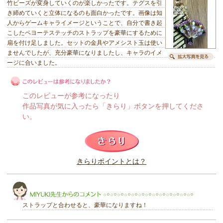
竹ビーズが変身していくのが楽しかったです。テグスを引
き締めていくと立体になるのも面白かったです。画像は知
人からゲームキャライメージということで、自分で書き起
こしたペヨーテステッチのストラップを豪華にするために
扇を付け足しました。セットの金具やアメシスト玉は使い
ませんでしたが、充分豪華になりましたし、キャラのイメ
ージに合いました。
このレビューが参考になったり
作品写真が気に入ったら「きらり」ボタンを押してくださ
い。
このレビューは参考になりましたか？
きらりポイントとは？
きらり
ストラップと合わせると、豪華になりますね！