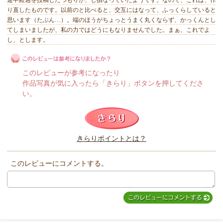
途中経過を投稿したつもりが、し損なっていたようです。なので、これは、作
り直したものです。以前のと比べると、交互にはなって、ふっくらしていると
思います（たぶん…）。端のほうがちょっとうまく丸くならず、かっくんとし
てしまいましたが、私の力ではどうにもなりませんでした。まぁ、これでよ
し、とします。
このレビューが参考になったり
作品写真が気に入ったら「きらり」ボタンを押してくださ
い。
このレビューは参考になりましたか？
きらりポイントとは？
きらり
このレビューにコメントする。