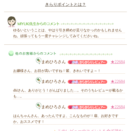
きらりポイントとは？
きらり
ゆるいということは、やはり引き締めが足りなかっのかもしれません
ね。頑張ってもう一度チャレンジしてみてくださいね。
MIYUKI先生からのコメント
まめひろさん
★22684
お嬢様さん、お目が高いですね！紫、きれいですよ～！
まめひろさん
★22684
dhlさん、ありがとう！がんばりました…。そのうちレビューが載るか
他のお客様からのコメント
も…。
まめひろさん
★22684
はんちゃんさん、あったんですよ、こんなものが！扇、お好きです
か。おススメです！