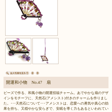
開運和小物 No.47 扇
ビーズで作る、和風小物の開運招福チャーム。あでやかな扇のデザ
インをモチーフに、天然石(アメシスト)付きのチャームを作りまし
た。･･･天然石について･･･アメシストは、恋愛への勇気や真心の効
果を持ち、又穏やかな安らぎで、安眠を導く力もあるといわれてい