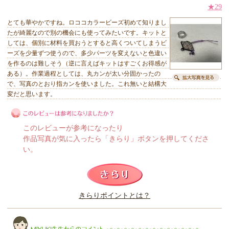
★29
とても華やかですね。ロココカラービーズ初めて知りまし
たが綺麗なので別の機会にも使ってみたいです。キットと
しては、個別に材料を買おうとすると高くついてしまうビ
ーズを少量ずつ使うので、多少パーツを変えないと色違い
を作るのは難しそう（逆に言えばキットはすごくお得感が
ある）。作業過程としては、丸カンが太い分固かったの
で、写真のとおり指カンを使いました。これ無いと結構大
変だと思います。
このレビューが参考になったり
作品写真が気に入ったら「きらり」ボタンを押してくださ
い。
このレビューは参考になりましたか？
きらりポイントとは？
きらり