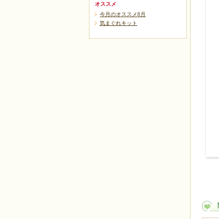
オススメ
今月のオススメ8月
気まぐれキット