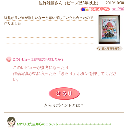
佐竹雄輔さん（ビーズ歴5年以上） 2019/10/30
★1296
縁起が良い物が欲しいなーと思い探していたら合ったので
作りました
このレビューが参考になったり
作品写真が気に入ったら「きらり」ボタンを押してくださ
い。
このレビューは参考になりましたか？
きらりポイントとは？
きらり