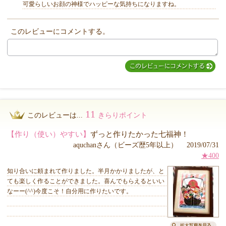
可愛らしいお顔の神様でハッピーな気持ちになりますね。
このレビューにコメントする。
MIYUKI先生からのコメント
11
このレビューは...
きらりポイント
【作り（使い）やすい】
ずっと作りたかった七福神！
aquchanさん（ビーズ歴5年以上） 2019/07/31
★400
知り合いに頼まれて作りました。半月かかりましたが、と
ても楽しく作ることができました。喜んでもらえるといい
なーー(^^)今度こそ！自分用に作りたいです。