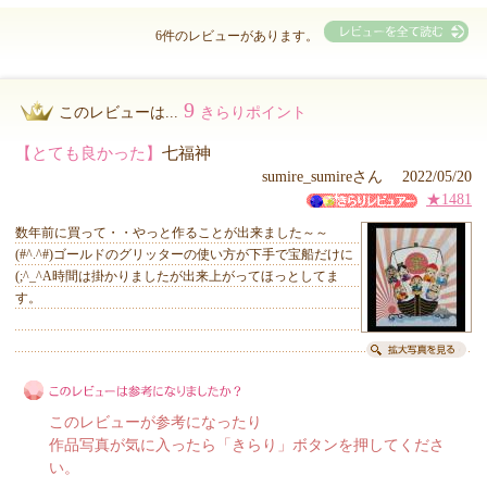
6件のレビューがあります。
9
このレビューは...
きらりポイント
【とても良かった】
七福神
sumire_sumireさん 2022/05/20
★1481
数年前に買って・・やっと作ることが出来ました～～
(#^.^#)ゴールドのグリッターの使い方が下手で宝船だけに
(;^_^A時間は掛かりましたが出来上がってほっとしてま
す。
このレビューが参考になったり
作品写真が気に入ったら「きらり」ボタンを押してくださ
い。