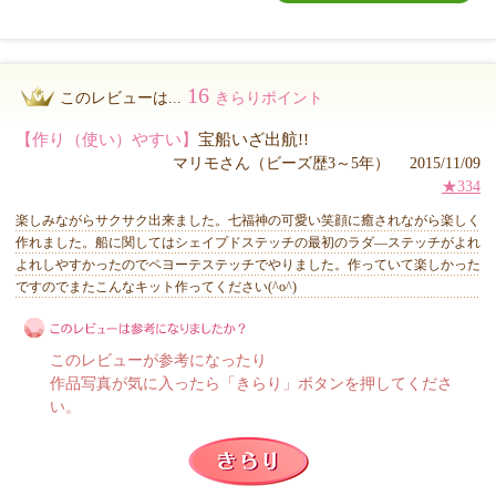
16
このレビューは...
きらりポイント
【作り（使い）やすい】
宝船いざ出航!!
マリモさん（ビーズ歴3～5年） 2015/11/09
★334
楽しみながらサクサク出来ました。七福神の可愛い笑顔に癒されながら楽しく
作れました。船に関してはシェイプドステッチの最初のラダ―ステッチがよれ
よれしやすかったのでペヨーテステッチでやりました。作っていて楽しかった
ですのでまたこんなキット作ってください(^o^)
このレビューが参考になったり
作品写真が気に入ったら「きらり」ボタンを押してくださ
い。
このレビューは参考になりましたか？