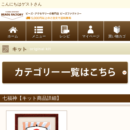
こんにちはゲストさん
ビーズファクトリー ビーズ・パーツ・金具など・アクセサリーの専門店
ホーム
レシピ
マイページ
買い物カゴ
七福神【キット商品詳細】