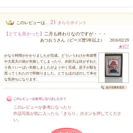
21
このレビューは...
きらりポイント
【とても良かった】
二月も終わりなのですが・・・
あつおうさん（ビーズ歴5年以上） 2016/02/29
★877
かなり時間がかかりましたが完成。どういうわけか布袋尊
や大黒天の袋が失敗してしまったり、弁財天は目がずれた
り色々いーばい失敗しましたがようやく完成。息子が額を
買ってくれたので即飾りました。とてもほのぼのして幸せ
な気持ちになります。
このレビューが参考になったり
作品写真が気に入ったら「きらり」ボタンを押してくださ
い。