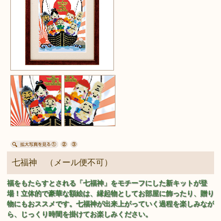
七福神 （メール便不可）
福をもたらすとされる「七福神」をモチーフにした新キットが登
場！立体的で豪華な額絵は、縁起物としてお部屋に飾ったり、贈り
物にもおススメです。七福神が出来上がっていく過程を楽しみなが
ら、じっくり時間を掛けてお楽しみください。