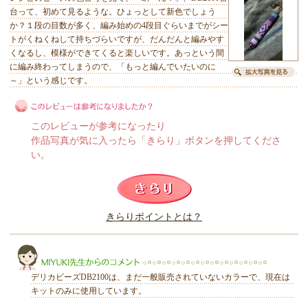
台って、初めて見るような。ひょっとして新色でしょう
か？１段の目数が多く、編み始めの4段目ぐらいまでがシー
トがくねくねして持ちづらいですが、だんだんと編みやす
くなるし、模様ができてくると楽しいです。あっという間
に編み終わってしまうので、「もっと編んでいたいのに
～」という感じです。
このレビューが参考になったり
作品写真が気に入ったら「きらり」ボタンを押してくださ
い。
このレビューは参考になりましたか？
きらりポイントとは？
きらり
デリカビーズDB2100は、まだ一般販売されていないカラーで、現在は
キットのみに使用しています。