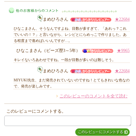
MIYUKI先生からのコメント
まめひろさん
★22684
ひなこまさん、そうなんですよね、目数が多すぎて、「あれっ？これ
でいいの！？」と言いながら、レシピとにらめっこで作りました。あ
る程度まで進めばいいんですが…。
ひなこまさん（ビーズ歴3～5年）
★9965
他のお客様からのコメント
キレイないろあわせですね。一段が目数が多いのは難しそう。
まめひろさん
★22684
MIYUKI先生、まだ発売されていないのですね！とてもきれいな色なの
で、発売が楽しみです。
このレビューのコメントを全て読む
このレビューにコメントする。