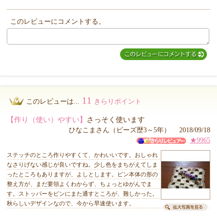
このレビューにコメントする。
MIYUKI先生からのコメント
11
このレビューは...
きらりポイント
【作り（使い）やすい】
さっそく使います
ひなこまさん（ビーズ歴3～5年） 2018/09/18
★9965
ステッチのところ作りやすくて、かわいいです。おしゃれ
なさりげない感じが良いですね。少し色をまちがえてしま
ったところもありますが、よしとします。ピン本体の形の
整え方が、まだ要領よくわからず、ちょっとゆがんでま
す。ストッパーをピンにまた通すところが、難しかった。
秋らしいデザインなので、今から早速使います。