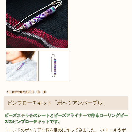
ピンブローチキット「ボヘミアンパープル」
ビーズステッチのシートとビーズアライナーで作るローリングビー
ズのピンブローチキットです。
トレンドのボヘミアン柄を細めに作ってみました。♪ストールやポ