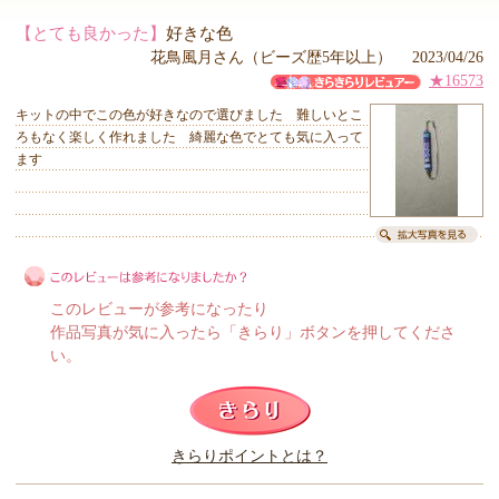
【とても良かった】
好きな色
花鳥風月さん（ビーズ歴5年以上） 2023/04/26
★16573
キットの中でこの色が好きなので選びました 難しいとこ
ろもなく楽しく作れました 綺麗な色でとても気に入って
ます
このレビューが参考になったり
作品写真が気に入ったら「きらり」ボタンを押してくださ
い。
このレビューは参考になりましたか？
きらりポイントとは？
きらり