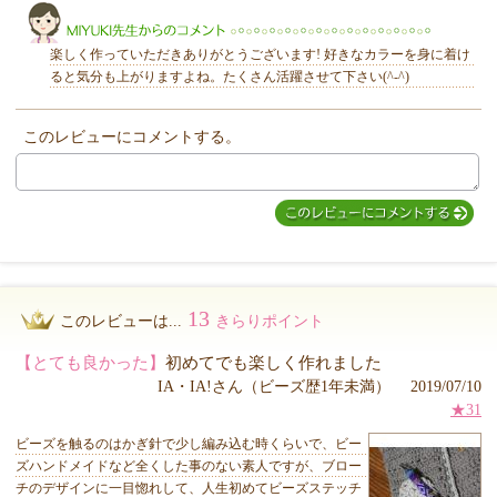
楽しく作っていただきありがとうございます! 好きなカラーを身に着け
ると気分も上がりますよね。たくさん活躍させて下さい(^-^)
このレビューにコメントする。
MIYUKI先生からのコメント
13
このレビューは...
きらりポイント
【とても良かった】
初めてでも楽しく作れました
IA・IA!さん（ビーズ歴1年未満） 2019/07/10
★31
ビーズを触るのはかぎ針で少し編み込む時くらいで、ビー
ズハンドメイドなど全くした事のない素人ですが、ブロー
チのデザインに一目惚れして、人生初めてビーズステッチ