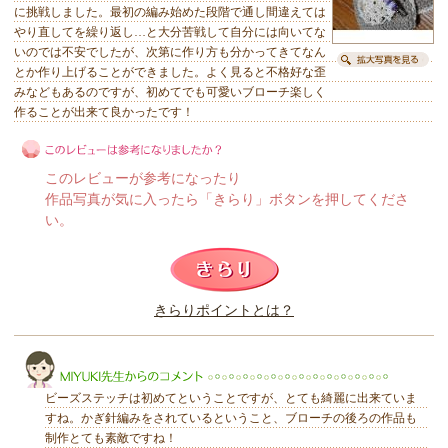
に挑戦しました。最初の編み始めた段階で通し間違えては
やり直してを繰り返し…と大分苦戦して自分には向いてな
いのでは不安でしたが、次第に作り方も分かってきてなん
とか作り上げることができました。よく見ると不格好な歪
みなどもあるのですが、初めてでも可愛いブローチ楽しく
作ることが出来て良かったです！
このレビューが参考になったり
作品写真が気に入ったら「きらり」ボタンを押してくださ
い。
このレビューは参考になりましたか？
きらりポイントとは？
きらり
ビーズステッチは初めてということですが、とても綺麗に出来ていま
すね。かぎ針編みをされているということ、ブローチの後ろの作品も
制作とても素敵ですね！