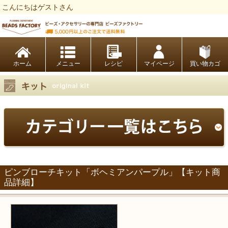
こんにちはゲストさん
ビーズファクトリー ビーズ・パーツ・金具など・アクセサリーの専門店
ホーム
レシピ
マイページ
買い物カゴ
ピンブローチキット「ボヘミアンパープル」【キット商
品詳細】