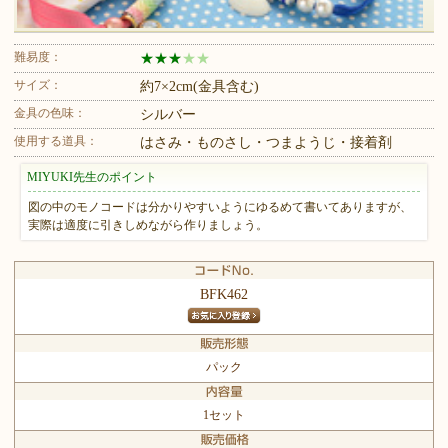
難易度：
★
★
★
★
★
サイズ：
約7×2cm(金具含む)
金具の色味：
シルバー
使用する道具：
はさみ・ものさし・つまようじ・接着剤
MIYUKI先生のポイント
図の中のモノコードは分かりやすいようにゆるめて書いてありますが、
実際は適度に引きしめながら作りましょう。
BFK462
パック
1セット