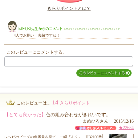
このレビューは参考になりましたか？
きらりポイントとは？
きらり
4人でお揃い！素敵ですね！
このレビューにコメントする。
MIYUKI先生からのコメント
14
このレビューは...
きらりポイント
【とても良かった】
色の組み合わせがきれいです。
まめひろさん 2015/12/16
★22684
レシピのビーズの色番号を見て、一瞬「ん？」、DB2100番