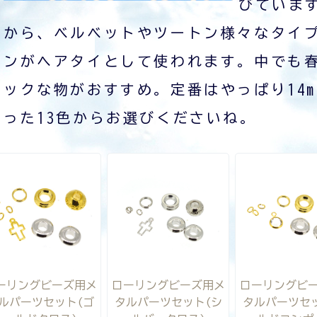
びていま
から、ベルベットやツートン様々なタイ
ンがヘアタイとして使われます。中でも
ックな物がおすすめ。定番はやっぱり14
った13色からお選びくださいね。
ーリングビーズ用メ
ローリングビーズ用メ
ローリングビ
ルパーツセット(ゴ
タルパーツセット(シ
タルパーツセ