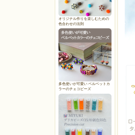
オリジナル作りを楽しむための
色合わせの法則
多色使いが可愛い ベルベットカ
ラーのチェコビーズ
ロ
タ