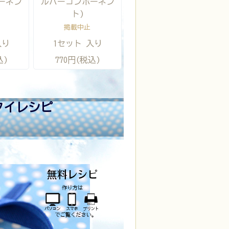
ーネン
ルバーコンポーネン
ト)
掲載中止
入り
1セット 入り
込)
770円(税込)
タイレシピ