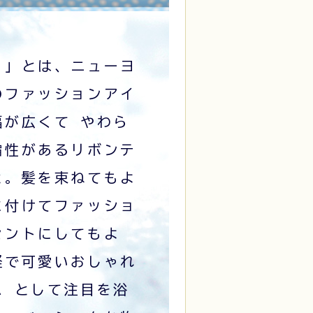
イ」とは、ニューヨ
のファッションアイ
幅が広くて やわら
縮性があるリボンテ
と。髪を束ねてもよ
に付けてファッショ
セントにしてもよ
軽で可愛いおしゃれ
ム として注目を浴