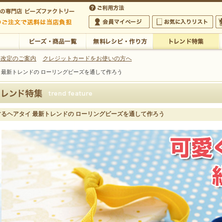
・アクセサリーの専門店
 改定のご案内
クレジットカードをお使いの方へ
 最新トレンドの ローリングビーズを通して作ろう
ご利用方法
 5,000円以上のご注文で送料は当店が負担いたします
の専門店 ビーズファクトリー 5,000円以上のご注文で送料は当店が負担いたします
会員マイページ
お気に入りリスト
大
ビーズ・商品一覧
無料レシピ・作り方
トレンド特集
るヘアタイ 最新トレンドの ローリングビーズを通して作ろう