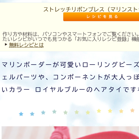
ストレッチリボンブレス（マリンスト
作り方や材料は、パソコンやスマートフォンでご覧ください
たいレシピがいつでも見つかる「お気に入りレシピ登録」機
無料レシピとは
マリンボーダーが可愛いローリングビー
ェルパーツや、コンポーネントが大人っぽ
いカラー ロイヤルブルーのヘアタイです