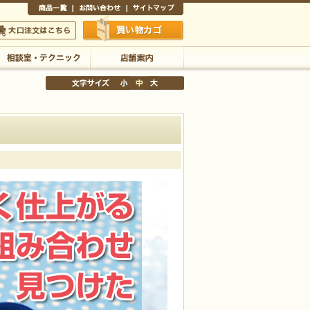
商品一覧
お問い合わせ
サイトマップ
買い物かご
口注文はこちら
相談室・テクニック
店舗案内
文字サイズの変更
小
中
大