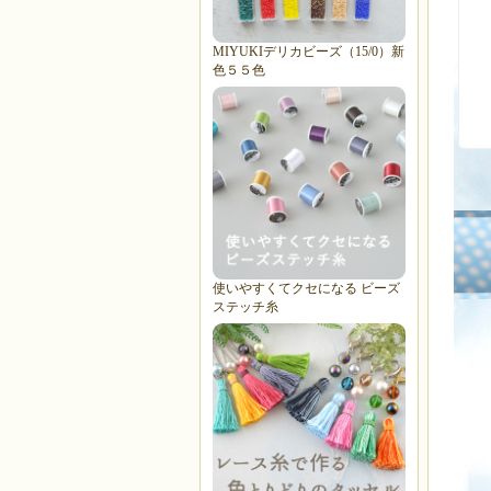
MIYUKIデリカビーズ（15/0）新
色５５色
使いやすくてクセになる ビーズ
ステッチ糸