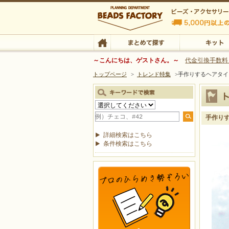
ビーズファクトリー ビーズ・パーツ・金具など
～こんにちは、ゲストさん。～
代金引換手数料
トップページ
>
トレンド特集
>
手作りするヘアタイ
ビーズ・アクセサリーの専門店 ビーズファクトリー
ビーズ・アクセサリー
TOP
まとめて探す
キット
手作りす
詳細検索はこちら
条件検索はこちら