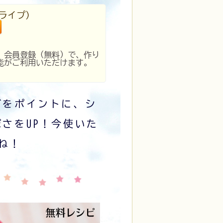
ライプ）
。会員登録（無料）で、作り
能がご利用いただけます。
ズをポイントに、シ
さをUP！今使いた
ね！