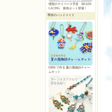
理想のマイペース手芸 BEADS
LACING 新色セット登場！
季節のハンドメイド
DBM で作る 夏の風物詩チャー
ムキット