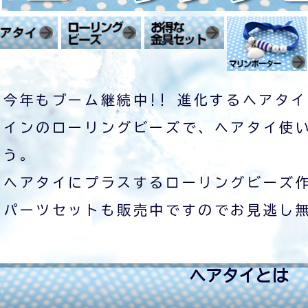
今年もブーム継続中!! 進化するヘアタ
インのローリングビーズで、ヘアタイ使
う。
ヘアタイにプラスするローリングビーズ
パーツセットも販売中ですのでお見逃し無
ヘアタイとは