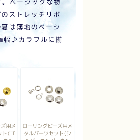
す。ベーシックな物
プのストレッチリボ
春夏は薄地のベーシ
mm幅♪カラフルに揃
ーズ用メ
ローリングビーズ用メ
ット(ゴ
タルパーツセット(シ