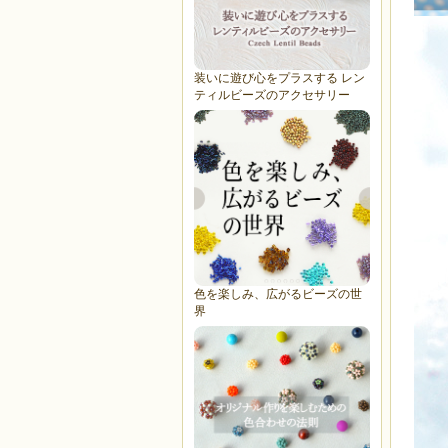
装いに遊び心をプラスする レン
ティルビーズのアクセサリー
色を楽しみ、広がるビーズの世
界