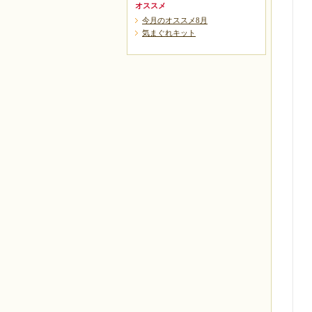
オススメ
今月のオススメ8月
気まぐれキット