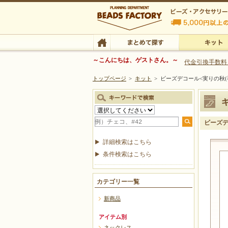
ビーズファクトリー ビーズ・パーツ・金具など
～こんにちは、ゲストさん。～
代金引換手数料
トップページ
>
キット
>
ビーズデコール<実りの秋(
ビーズ・アクセサリーの専門店 ビーズファクトリー
ビーズ・アクセサリー
TOP
まとめて探す
キット
ビーズデ
詳細検索はこちら
条件検索はこちら
カテゴリー一覧
新商品
アイテム別
ネックレス