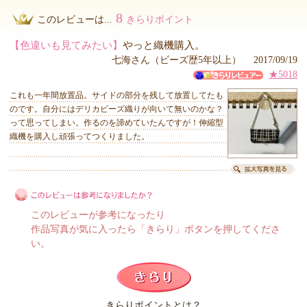
8
このレビューは...
きらりポイント
【色違いも見てみたい】
やっと織機購入。
七海さん（ビーズ歴5年以上） 2017/09/19
★5018
これも一年間放置品。サイドの部分を残して放置してたも
のです。自分にはデリカビーズ織りが向いて無いのかな？
って思ってしまい。作るのを諦めていたんですが！伸縮型
織機を購入し頑張ってつくりました。
このレビューが参考になったり
作品写真が気に入ったら「きらり」ボタンを押してくださ
い。
このレビューは参考になりましたか？
きらりポイントとは？