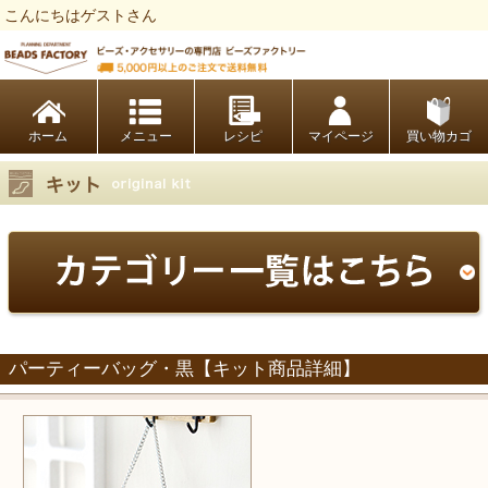
こんにちはゲストさん
ビーズファクトリー ビーズ・パーツ・金具など・アクセサリーの専門店
ホーム
レシピ
マイページ
買い物カゴ
パーティーバッグ・黒【キット商品詳細】