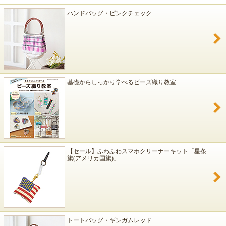
ハンドバッグ・ピンクチェック
基礎からしっかり学べるビーズ織り教室
【セール】ふわふわスマホクリーナーキット「星条
旗(アメリカ国旗)」
トートバッグ・ギンガムレッド