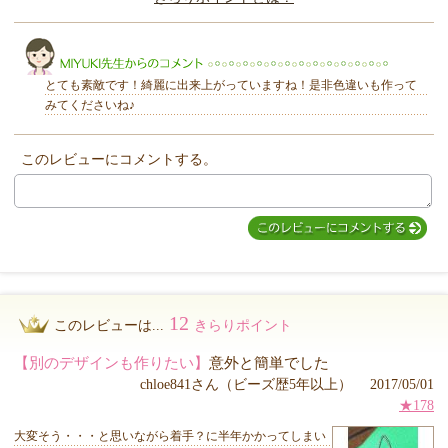
きらり
とても素敵です！綺麗に出来上がっていますね！是非色違いも作って
みてくださいね♪
このレビューにコメントする。
MIYUKI先生からのコメント
12
このレビューは...
きらりポイント
【別のデザインも作りたい】
意外と簡単でした
chloe841さん（ビーズ歴5年以上） 2017/05/01
★178
大変そう・・・と思いながら着手？に半年かかってしまい