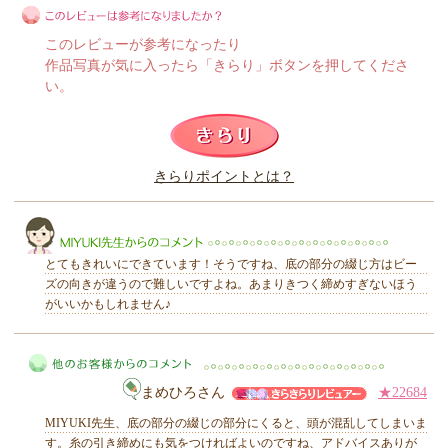
このレビューが参考になったり
作品写真が気に入ったら「きらり」ボタンを押してくださ
い。
このレビューは参考になりましたか？
きらりポイントとは？
きらり
とてもきれいにできています！そうですね、底の部分の綴じ方はビー
ズの向きが違うので難しいですよね。あまりきつく締めすぎないほう
がいいかもしれません♪
MIYUKI先生からのコメント
まめひろさん
★22684
MIYUKI先生、底の部分の綴じの部分にくると、頭が混乱してしまいま
す。糸の引き締めにも気をつければよいのですね、アドバイスありが