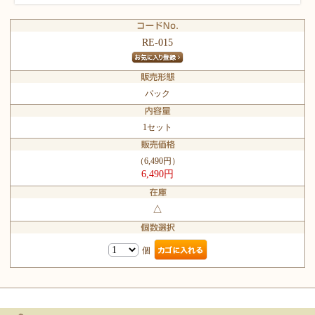
RE-015
パック
1セット
（6,490円）
6,490円
△
個