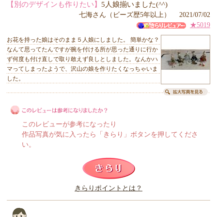
【別のデザインも作りたい】
5人娘揃いました(^^)
七海さん（ビーズ歴5年以上） 2021/07/02
★5019
お花を持った娘はそのまま５人娘にしました。 簡単かな？
なんて思ってたんですが腕を付ける所が思った通りに行か
ず何度も付け直しで取り敢えず良しとしました。なんかハ
マってしまったようで、沢山の娘を作りたくなっちゃいま
した。
このレビューが参考になったり
作品写真が気に入ったら「きらり」ボタンを押してくださ
い。
このレビューは参考になりましたか？
きらりポイントとは？
きらり