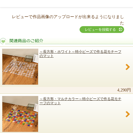
レビューで作品画像のアップロードが出来るようになりまし
た
～長方形・ホワイト～特小ビーズで作る花モチーフ
のマット
関連商品のご紹介
4,290円
～長方形・マルチカラー～特小ビーズで作る花モチ
ーフのマット