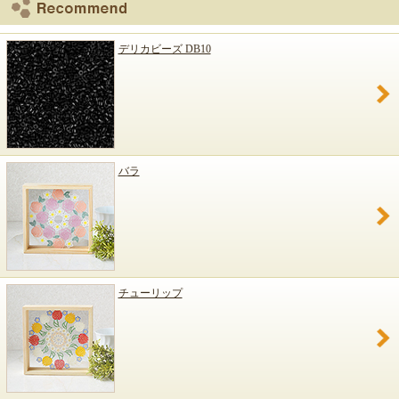
デリカビーズ DB10
バラ
チューリップ