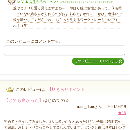
並ぶとより可愛く見えますよね～！ やはり腕は個性があって、何も持
っていない娘さんから作るのがおすすめですかね～。 ぜひ、色違いで
娘を増やしてくださいね。 ちらっと見えるワークトレーもいいです
ね！（笑）
MIYUKI先生からのコメント
このレビューにコメントする。
10
このレビューは...
きらりポイント
【とても良かった】
はじめての☆
nana_chanさん 2021/03/19
★15
初めてトライしてみました。5人は多いかなと思ったけど、子供に好評で次々
と完成。おしゃべりごっこをして楽しんでいます。ピンクと白は見本はシンプ