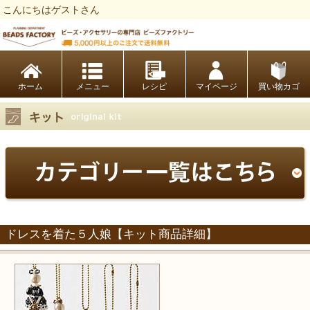
こんにちはゲストさん
ビーズファクトリー ビーズ・パーツ・金具など・アクセサリーの専門店
ホーム
レシピ
マイページ
買い物カゴ
ドレスを着た５人娘【キット商品詳細】