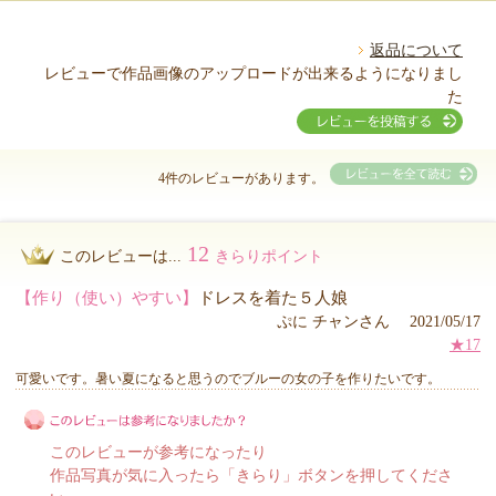
返品について
レビューで作品画像のアップロードが出来るようになりまし
た
4件のレビューがあります。
12
このレビューは...
きらりポイント
【作り（使い）やすい】
ドレスを着た５人娘
ぷに チャンさん 2021/05/17
★17
可愛いです。暑い夏になると思うのでブルーの女の子を作りたいです。
このレビューが参考になったり
作品写真が気に入ったら「きらり」ボタンを押してくださ