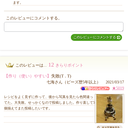
ます。
このレビューにコメントする。
MIYUKI先生からのコメント
12
このレビューは...
きらりポイント
【作り（使い）やすい】
失敗(T . T)
七海さん（ビーズ歴5年以上） 2021/03/17
★5019
レシピをよく見ずに作って、後から写真を見たら色間違っ
てた。大失敗。せっかくなので投稿しました。作り直して5
個揃えてまた投稿したいです。