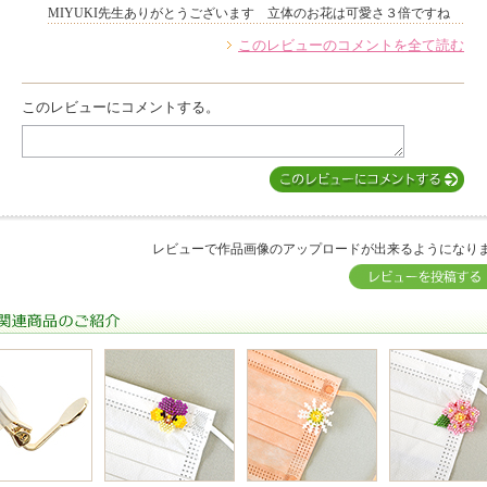
MIYUKI先生ありがとうございます 立体のお花は可愛さ３倍ですね
このレビューのコメントを全て読む
他のお客様からのコメント
このレビューにコメントする。
レビューで作品画像のアップロードが出来るようになり
関連商品のご紹介