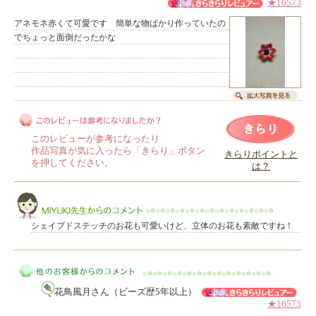
★16573
アネモネ赤くて可愛です 簡単な物ばかり作っていたの
でちょっと面倒だったかな
このレビューが参考になったり
作品写真が気に入ったら「きらり」ボタン
きらりポイントと
を押してください。
は？
このレビューは参考になりましたか？
シェイプドステッチのお花も可愛いけど、立体のお花も素敵ですね！
花鳥風月さん（ビーズ歴5年以上）
MIYUKI先生からのコメント
★16573