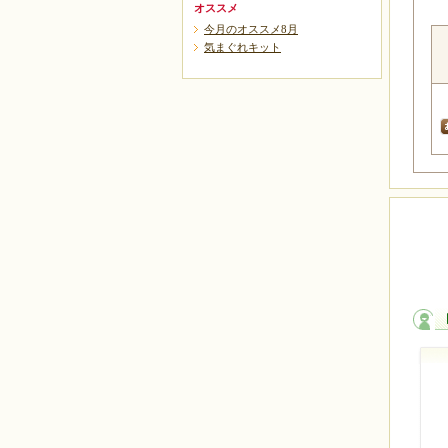
オススメ
今月のオススメ8月
気まぐれキット