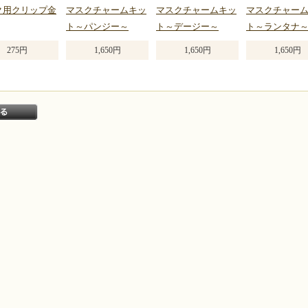
ク用クリップ金
マスクチャームキッ
マスクチャームキッ
マスクチャー
ト～パンジー～
ト～デージー～
ト～ランタナ
275円
1,650円
1,650円
1,650円