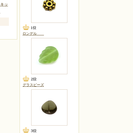
ムキッ
～
ロンデル
グラスビーズ