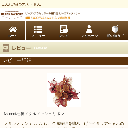
こんにちはゲストさん
ビーズファクトリー ビーズ・パーツ・金具など・アクセサリーの専門店
ホーム
レシピ
マイページ
買い物カゴ
レビュー詳細
Menoni社製メタルメッシュリボン
メタルメッシュリボンは、金属繊維を編み上げたイタリア生まれの