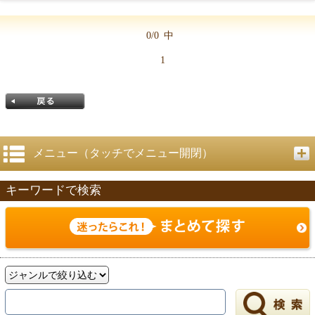
0/0
中
1
メニュー（タッチでメニュー開閉）
キーワードで検索
戻る