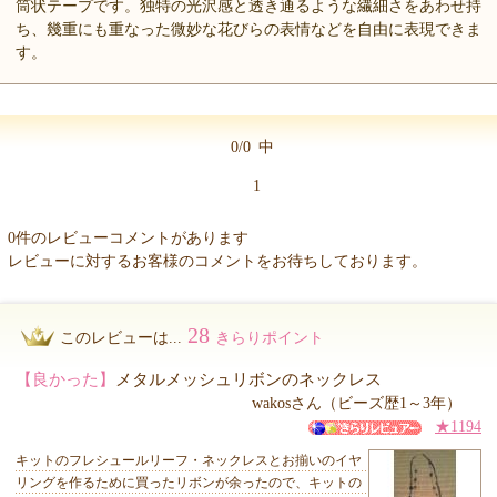
筒状テープです。独特の光沢感と透き通るような繊細さをあわせ持
ち、幾重にも重なった微妙な花びらの表情などを自由に表現できま
す。
0/0
中
1
0件のレビューコメントがあります
レビューに対するお客様のコメントをお待ちしております。
28
このレビューは...
きらりポイント
【良かった】
メタルメッシュリボンのネックレス
wakosさん（ビーズ歴1～3年）
★1194
キットのフレシュールリーフ・ネックレスとお揃いのイヤ
リングを作るために買ったリボンが余ったので、キットの