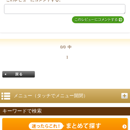
MIYUKI先生からのコメント
0/0
中
1
メニュー（タッチでメニュー開閉）
キーワードで検索
戻る