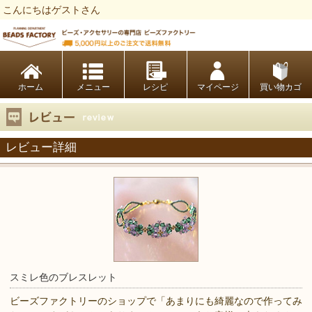
こんにちはゲストさん
ビーズファクトリー ビーズ・パーツ・金具など・アクセサリーの専門店
ホーム
レシピ
マイページ
買い物カゴ
レビュー詳細
スミレ色のブレスレット
ビーズファクトリーのショップで「あまりにも綺麗なので作ってみ