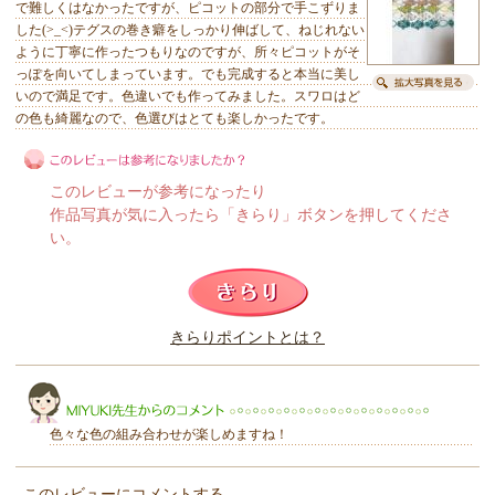
で難しくはなかったですが、ピコットの部分で手こずりま
した(>_<)テグスの巻き癖をしっかり伸ばして、ねじれない
ように丁寧に作ったつもりなのですが、所々ピコットがそ
っぽを向いてしまっています。でも完成すると本当に美し
いので満足です。色違いでも作ってみました。スワロはど
の色も綺麗なので、色選びはとても楽しかったです。
このレビューが参考になったり
作品写真が気に入ったら「きらり」ボタンを押してくださ
い。
このレビューは参考になりましたか？
きらりポイントとは？
きらり
色々な色の組み合わせが楽しめますね！
このレビューにコメントする。