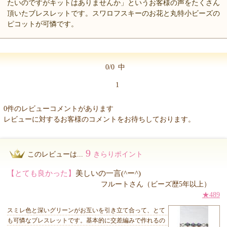
たいのですがキットはありませんか」というお客様の声をたくさん
頂いたブレスレットです。スワロフスキーのお花と丸特小ビーズの
ピコットが可憐です。
0/0
中
1
0件のレビューコメントがあります
レビューに対するお客様のコメントをお待ちしております。
9
このレビューは...
きらりポイント
【とても良かった】
美しいの一言(^ー^)
フルートさん（ビーズ歴5年以上）
★489
スミレ色と深いグリーンがお互いを引き立て合って、とて
も可憐なブレスレットです。基本的に交差編みで作れるの