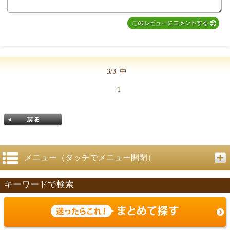
3/3
中
1
メニュー（タッチでメニュー開閉）
キーワードで検索
戻る