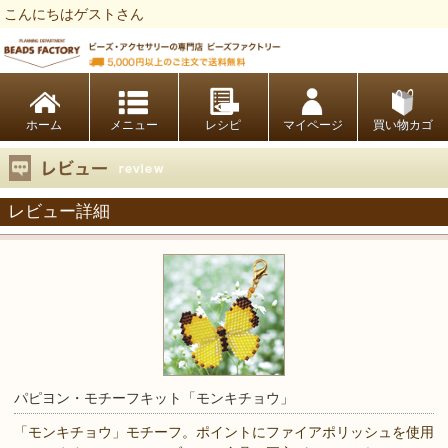
こんにちはゲストさん
ビーズファクトリー ビーズ・パーツ・金具など・アクセサリーの専門店
ホーム
レシピ
マイページ
買い物カゴ
レビュー詳細
パピヨン・モチーフキット「モンキチョウ」
「モンキチョウ」モチーフ。ポイントにファイアポリッシュを使用