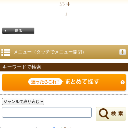
3/3
中
1
メニュー（タッチでメニュー開閉）
キーワードで検索
戻る