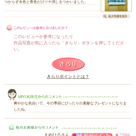
つからず水色と青色だけツヤ消しをつかいました。
このレビューが参考になったり
作品写真が気に入ったら「きらり」ボタンを押してくださ
い。
このレビューは参考になりましたか？
きらりポイントとは？
きらり
爽やかな色合いで、今の季節にぴったりの素敵なプレゼントになりま
したね。
MIYUKI先生からのコメント
まめひろさん
★22684