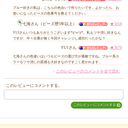
ブルー好きの私は、こちらの色合いで作りたいです。よかったら、お
使いになったビーズの色番号を教えてください。
七海さん（ビーズ歴5年以上）
★5018
他のお客様からのコメント
YUIさんいつもありがとうございます*\(^o^)/*。私もツヤ消し好きなん
ですが、中々出番が無く今回チャレンジし成功だったかな？
YU1さん
★3670
七海さんの色違いはいつもビーズの選び方が素敵ですね。ブルー系カ
ラーもツヤ消しの質感も大好きなのですごく惹かれます。
このレビューのコメントを全て読む
このレビューにコメントする。