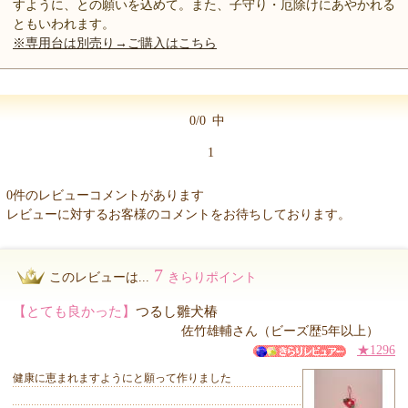
すように、との願いを込めて。また、子守り・厄除けにあやかれる
ともいわれます。
※専用台は別売り→ご購入はこちら
0/0
中
1
0件のレビューコメントがあります
レビューに対するお客様のコメントをお待ちしております。
7
このレビューは...
きらりポイント
【とても良かった】
つるし雛犬椿
佐竹雄輔さん（ビーズ歴5年以上）
★1296
健康に恵まれますようにと願って作りました