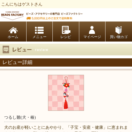
こんにちはゲストさん
ビーズファクトリー ビーズ・パーツ・金具など・アクセサリーの専門店
ホーム
レシピ
マイページ
買い物カゴ
レビュー詳細
つるし雛(犬・椿)
犬のお産が軽いことにあやかり、「子宝・安産・健康」に恵まれま