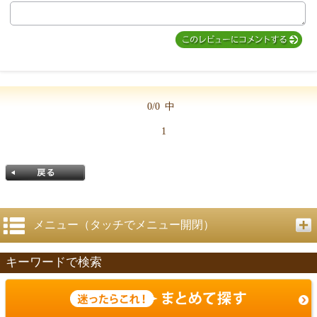
MIYUKI先生からのコメント
0/0
中
1
メニュー（タッチでメニュー開閉）
キーワードで検索
戻る