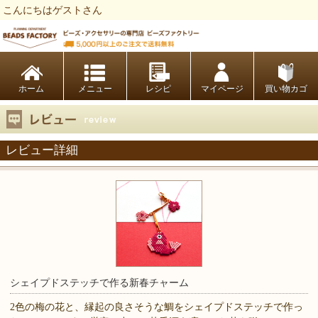
こんにちはゲストさん
ビーズファクトリー ビーズ・パーツ・金具など・アクセサリーの専門店
ホーム
レシピ
マイページ
買い物カゴ
レビュー詳細
シェイプドステッチで作る新春チャーム
2色の梅の花と、縁起の良さそうな鯛をシェイプドステッチで作っ