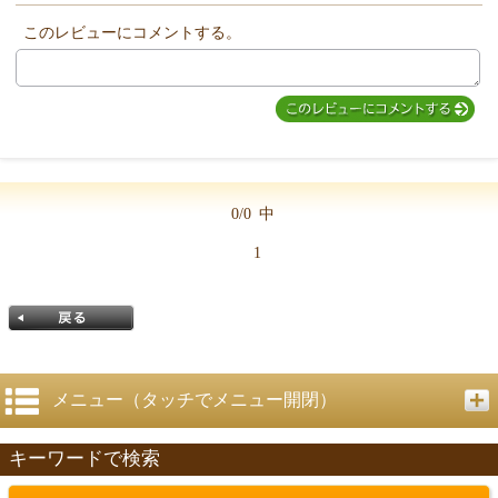
このレビューにコメントする。
MIYUKI先生からのコメント
0/0
中
1
メニュー（タッチでメニュー開閉）
キーワードで検索
戻る