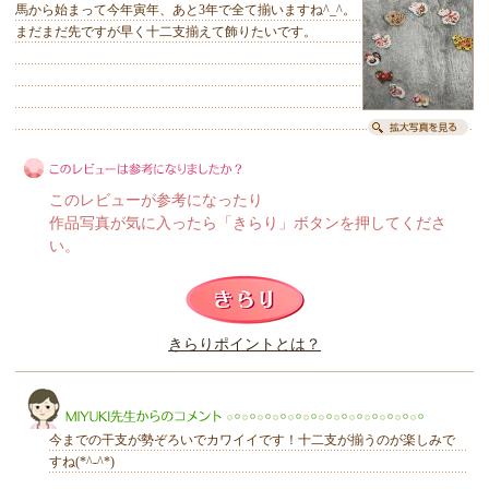
馬から始まって今年寅年、あと3年で全て揃いますね^_^。
まだまだ先ですが早く十二支揃えて飾りたいです。
このレビューが参考になったり
作品写真が気に入ったら「きらり」ボタンを押してくださ
い。
このレビューは参考になりましたか？
きらりポイントとは？
きらり
今までの干支が勢ぞろいでカワイイです！十二支が揃うのが楽しみで
すね(*^-^*)