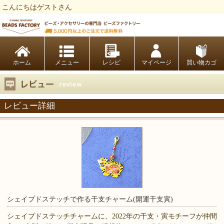
こんにちはゲストさん
ビーズファクトリー ビーズ・パーツ・金具など・アクセサリーの専門店
ホーム
レシピ
マイページ
買い物カゴ
レビュー詳細
シェイプドステッチで作る干支チャーム(開運干支寅)
シェイプドステッチチャームに、2022年の干支・寅モチーフが仲間