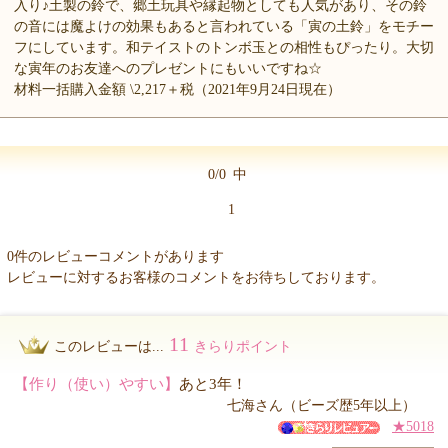
入り♪土製の鈴で、郷土玩具や縁起物としても人気があり、その鈴
の音には魔よけの効果もあると言われている「寅の土鈴」をモチー
フにしています。和テイストのトンボ玉との相性もぴったり。大切
な寅年のお友達へのプレゼントにもいいですね☆
材料一括購入金額 \2,217＋税（2021年9月24日現在）
0/0
中
1
0件のレビューコメントがあります
レビューに対するお客様のコメントをお待ちしております。
11
このレビューは...
きらりポイント
【作り（使い）やすい】
あと3年！
七海さん（ビーズ歴5年以上）
★5018