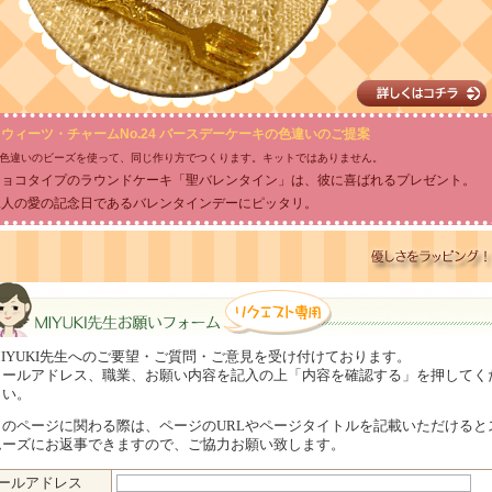
ウィーツ・チャームNo.24 バースデーケーキの色違いのご提案
色違いのビーズを使って、同じ作り方でつくります。キットではありません。
チョコタイプのラウンドケーキ「聖バレンタイン」は、彼に喜ばれるプレゼント。
二人の愛の記念日であるバレンタインデーにピッタリ。
MIYUKI先生へのご要望・ご質問・ご意見を受け付けております。
メールアドレス、職業、お願い内容を記入の上「内容を確認する」を押してく
さい。
このページに関わる際は、ページのURLやページタイトルを記載いただけると
ムーズにお返事できますので、ご協力お願い致します。
YUKI先生 お願いフォーム（リクエスト専用）
ールアドレス