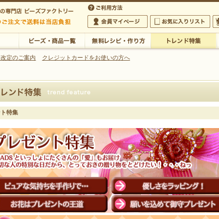
・アクセサリーの専門店
 改定のご案内
クレジットカードをお使いの方へ
ご利用方法
 5,000円以上のご注文で送料は当店が負担いたします
の専門店 ビーズファクトリー 5,000円以上のご注文で送料は当店が負担いたします
会員マイページ
お気に入りリスト
大
ビーズ・商品一覧
無料レシピ・作り方
トレンド特集
ント特集