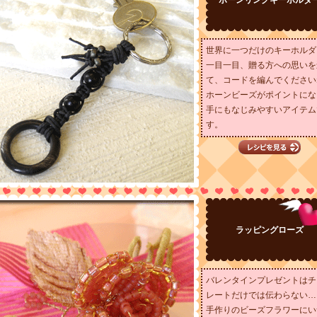
世界に一つだけのキーホルダ
一目一目、贈る方への思いを
て、コードを編んでください
ホーンビーズがポイントにな
手にもなじみやすいアイテム
す。
ラッピングローズ
バレンタインプレゼントはチ
レートだけでは伝わらない…
手作りのビーズフラワーにい