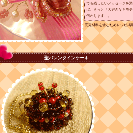
でも残したいメッセージを添
ば、きっと「大好きなキモチ
伝わります…。
完売材料を含むためレシピ掲
聖バレンタインケーキ