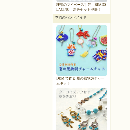
理想のマイペース手芸 BEADS
LACING 新色セット登場！
季節のハンドメイド
DBM で作る 夏の風物詩チャー
ムキット