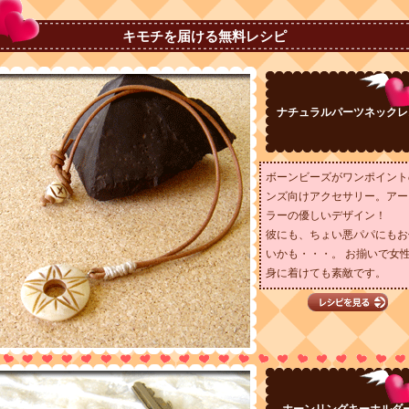
キモチを届ける無料レシピ
ナチュラルパーツネックレ
ボーンビーズがワンポイント
ンズ向けアクセサリー。アー
ラーの優しいデザイン！
彼にも、ちょい悪パパにもお
いかも・・・。 お揃いで女
身に着けても素敵です。
ホーンリングキーホルダ