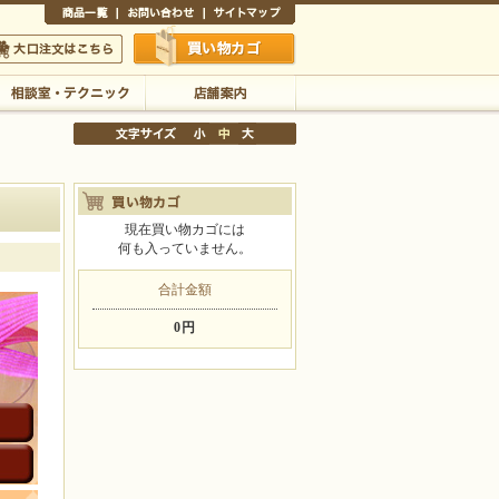
商品一覧
お問い合わせ
サイトマップ
買い物かご
口注文はこちら
現在買い物カゴには
相談室・テクニック
店舗案内
何も入っていません。
文字サイズの変更
合計金額
小
中
大
0円