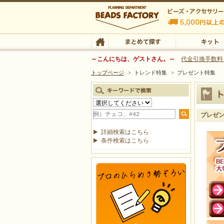
ビーズファクトリー ビーズ・パーツ・金具など
～こんにちは、ゲストさん。～
代金引換手数料
トップページ
>
トレンド特集
>
プレゼント特集
ビーズ・アクセサリーの専門店 ビーズファクトリー
ビーズ・アクセサリー
TOP
まとめて探す
キット
プレゼ
詳細検索はこちら
条件検索はこちら