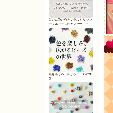
装いに遊び心をプラスする レン
ティルビーズのアクセサリー
色を楽しみ、広がるビーズの世
界