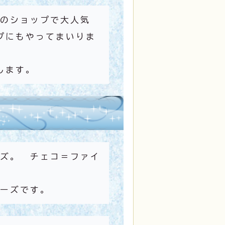
のショップで大人気
プにもやってまいりま
します。
ズ。 チェコ＝ファイ
ーズです。