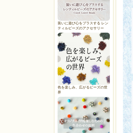
装いに遊び心をプラスする レン
ティルビーズのアクセサリー
色を楽しみ、広がるビーズの世
界