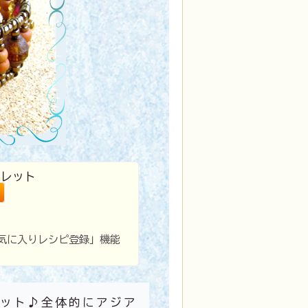
スレット
気に入りレシピ登録」機能
ット♪全体的にアジア