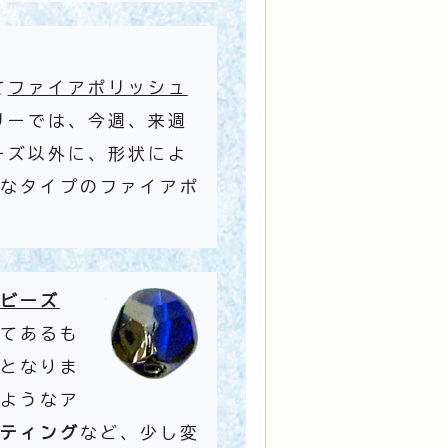
て
ファイアポリッシュ
リーでは、今週、来週
ーズ以外に、形状によ
なタイプのファイアポ
ビーズ
てあるも
となりま
ようなア
ティング
など、少し変