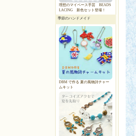
理想のマイペース手芸 BEADS
LACING 新色セット登場！
季節のハンドメイド
DBM で作る 夏の風物詩チャー
ムキット