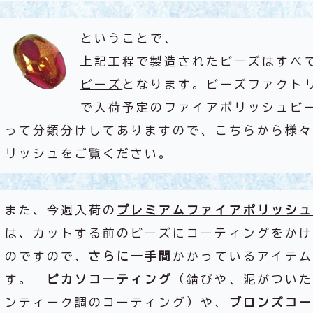
ということで、
上記工程で製造されたビーズはすべ
ビーズ
となります。ビーズファクト
で入荷予定のファイアポリッシュビ
って分類分けしてありますので、
こちらから
様々
リッシュをご覧ください。
また、今週入荷の
プレミアムファイアポリッシュ
は、カットする前のビーズにコーティングをかけ
のですので、
さらに一手間
かかっているアイテム
す。
ピカソコーティング
（錆びや、泥がついた
ンティーク調のコーティング）や、
ブロンズコー