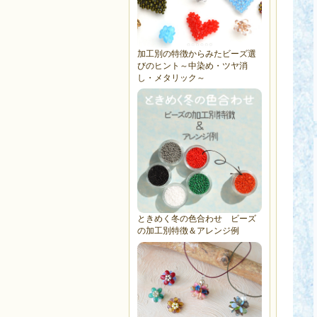
加工別の特徴からみたビーズ選
びのヒント～中染め・ツヤ消
し・メタリック～
ときめく冬の色合わせ ビーズ
の加工別特徴＆アレンジ例