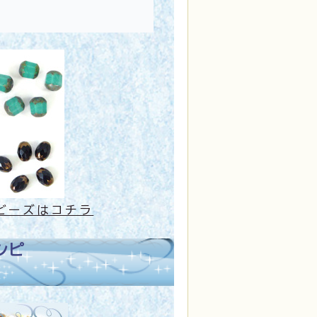
ビーズはコチラ
シピ