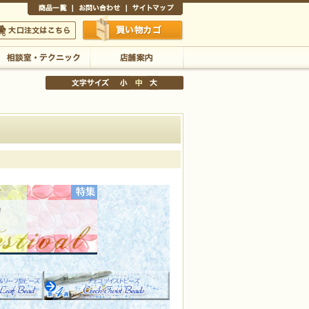
商品一覧
お問い合わせ
サイトマップ
買い物かご
口注文はこちら
相談室・テクニック
店舗案内
文字サイズの変更
小
中
大