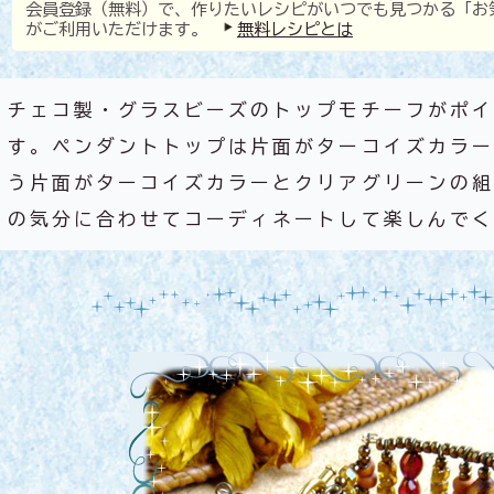
会員登録（無料）で、作りたいレシピがいつでも見つかる「お
がご利用いただけます。
無料レシピとは
チェコ製・グラスビーズのトップモチーフがポイ
す。ペンダントトップは片面がターコイズカラー
う片面がターコイズカラーとクリアグリーンの組
の気分に合わせてコーディネートして楽しんでく