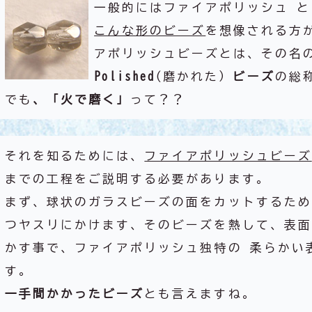
一般的にはファイアポリッシュ 
こんな形のビーズ
を想像される方
アポリッシュビーズとは、その名
Polished
(磨かれた）
ビーズ
の総
でも
、「火で磨く」
って？？
それを知るためには、
ファイアポリッシュビーズ
までの工程をご説明する必要があります。
まず、球状のガラスビーズの面をカットするため
つヤスリにかけます、そのビーズを熱して、表面
かす事で、ファイアポリッシュ独特の 柔らかい
す。
一手間かかったビーズ
とも言えますね。