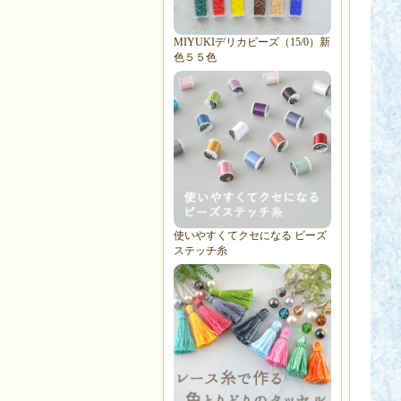
MIYUKIデリカビーズ（15/0）新
色５５色
使いやすくてクセになる ビーズ
ステッチ糸