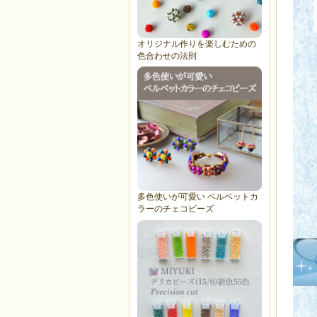
オリジナル作りを楽しむための
色合わせの法則
多色使いが可愛い ベルベットカ
ラーのチェコビーズ