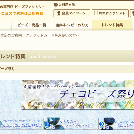
・アクセサリーの専門店
 改定のご案内
クレジットカードをお使いの方へ
ご利用方法
 5,000円以上のご注文で送料は当店が負担いたします
の専門店 ビーズファクトリー 5,000円以上のご注文で送料は当店が負担いたします
会員マイページ
お気に入りリスト
大
ビーズ・商品一覧
無料レシピ・作り方
トレンド特集
ビーズ祭り