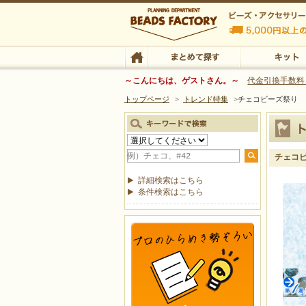
ビーズファクトリー ビーズ・パーツ・金具など
～こんにちは、ゲストさん。～
代金引換手数料
トップページ
>
トレンド特集
>
チェコビーズ祭り
ビーズ・アクセサリーの専門店 ビーズファクトリー
ビーズ・アクセサリー
TOP
まとめて探す
キット
チェコ
詳細検索はこちら
条件検索はこちら