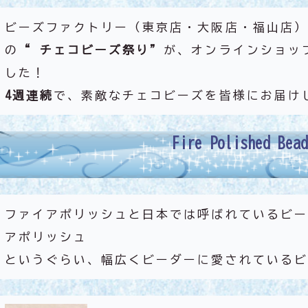
ビーズファクトリー（東京店・大阪店・福山店）
の
“ チェコビーズ祭り”
が、オンラインショッ
した！
4週連続
で、素敵なチェコビーズを皆様にお届け
Fire Polished Bead
ファイアポリッシュと日本では呼ばれているビー
アポリッシュ
というぐらい、幅広くビーダーに愛されているビ