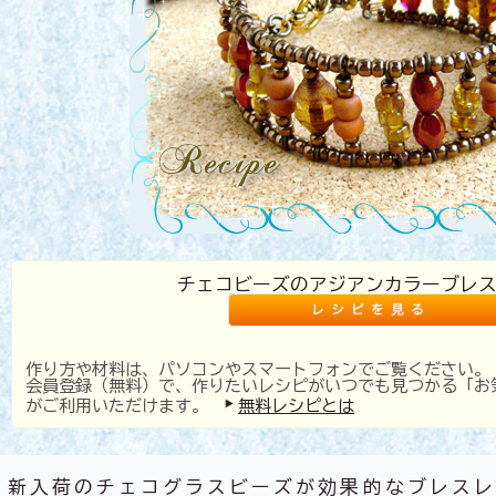
チェコビーズのアジアンカラーブレ
作り方や材料は、パソコンやスマートフォンでご覧ください。
会員登録（無料）で、作りたいレシピがいつでも見つかる「お
がご利用いただけます。
無料レシピとは
新入荷のチェコグラスビーズが効果的なブレスレ