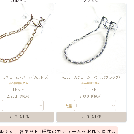
カルトラ
ブラック
00 カチューム・パール(カルトラ)
No.301 カチューム・パール(ブラック)
商品詳細を見る
商品詳細を見る
1セット
1セット
2,200円(税込)
2,090円(税込)
量
数量
ルです、各キット1種類のカチュームをお作り頂けま