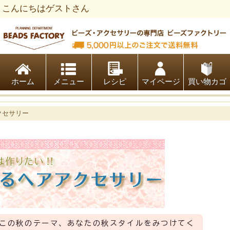
こんにちはゲストさん
ビーズファクトリー ビーズ・パーツ・金具など・アクセサリ
ホーム
レシピ
マイページ
買い物カゴ
クセサリー
この秋のテーマ、あなたの秋スタイルをみつけてく