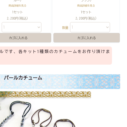
ルー)
ラウン)
商品詳細を見る
商品詳細を見る
1セット
1セット
2,200円(税込)
2,200円(税込)
量
数量
ルです、各キット1種類のカチュームをお作り頂けま
パールカチューム