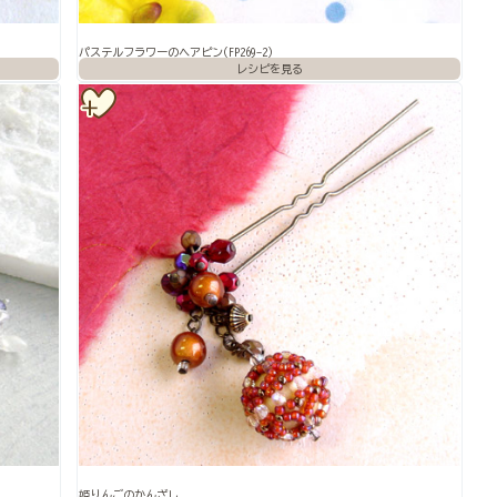
パステルフラワーのヘアピン(FP269-2)
姫りんごのかんざし