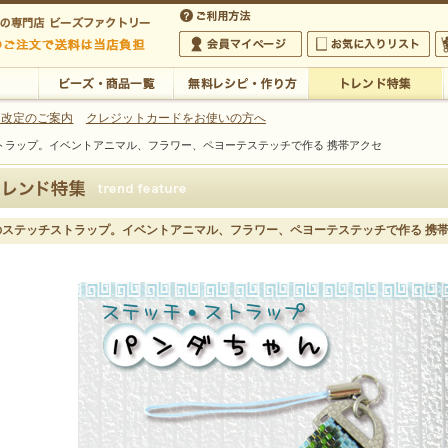
・アクセサリーの専門店
 改定のご案内
クレジットカードをお使いの方へ
ストラップ。イベントアニマル、フラワー、ペヨーテステッチで作る 携帯アクセ
ご利用方法
 5,000円以上のご注文で送料は当店が負担いたします
の専門店 ビーズファクトリー 5,000円以上のご注文で送料は当店が負担いたします
会員マイページ
お気に入りリスト
大
ビーズ・商品一覧
無料レシピ・作り方
トレンド特集
月のステッチストラップ。イベントアニマル、フラワー、ペヨーテステッチで作る 携