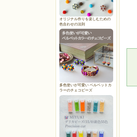
オリジナル作りを楽しむための
色合わせの法則
多色使いが可愛い ベルベットカ
ラーのチェコビーズ