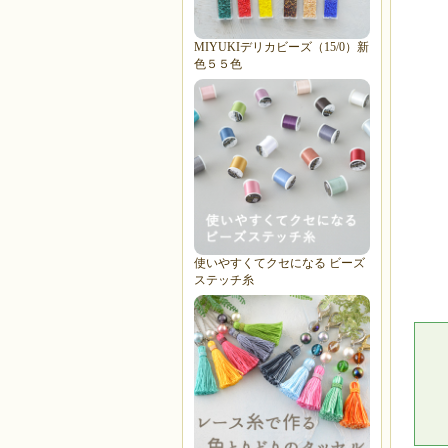
MIYUKIデリカビーズ（15/0）新
色５５色
使いやすくてクセになる ビーズ
ステッチ糸