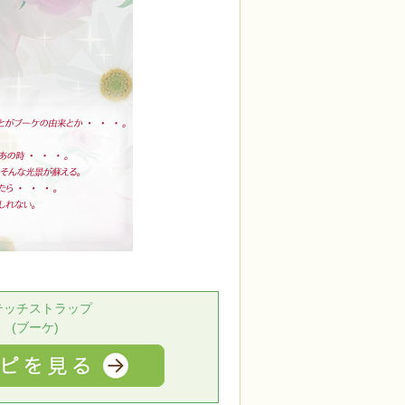
テッチストラップ
(ブーケ)