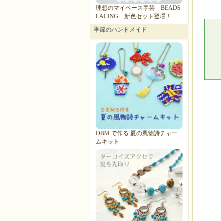
理想のマイペース手芸 BEADS
LACING 新色セット登場！
季節のハンドメイド
DBM で作る 夏の風物詩チャー
ムキット