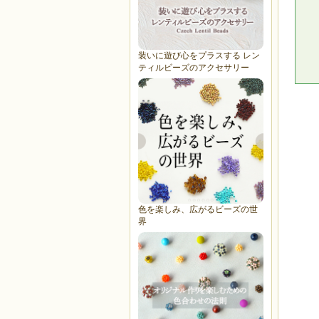
装いに遊び心をプラスする レン
ティルビーズのアクセサリー
色を楽しみ、広がるビーズの世
界