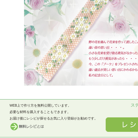
ス
WEB上で作り方を無料公開しています。
必要な材料を購入することもできます。
お届け後にレシピが探せるお気に入り登録がお勧めです。