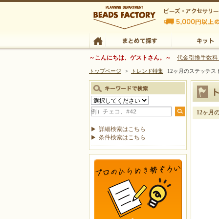
ビーズファクトリー ビーズ・パーツ・金具など
～こんにちは、ゲストさん。～
代金引換手数料
トップページ
>
トレンド特集
12ヶ月のステッチ
ビーズ・アクセサリーの専門店 ビーズファクトリー
ビーズ・アクセサリー
TOP
まとめて探す
キット
12ヶ
詳細検索はこちら
条件検索はこちら