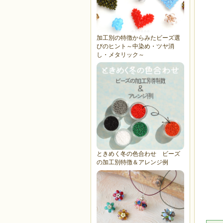
加工別の特徴からみたビーズ選
びのヒント～中染め・ツヤ消
し・メタリック～
ときめく冬の色合わせ ビーズ
の加工別特徴＆アレンジ例