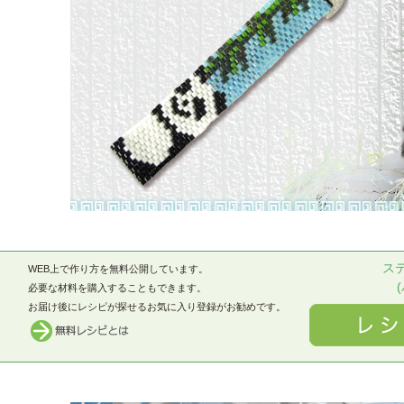
ス
WEB上で作り方を無料公開しています。
必要な材料を購入することもできます。
お届け後にレシピが探せるお気に入り登録がお勧めです。