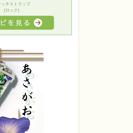
テッチストラップ
(ロック)