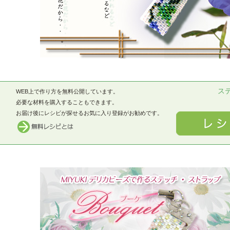
ス
WEB上で作り方を無料公開しています。
必要な材料を購入することもできます。
お届け後にレシピが探せるお気に入り登録がお勧めです。