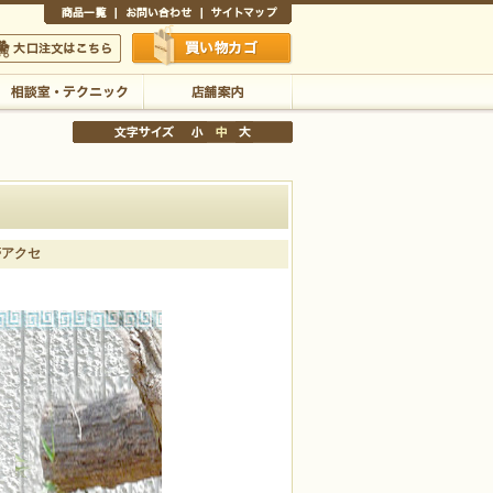
商品一覧
お問い合わせ
サイトマップ
買い物かご
口注文はこちら
相談室・テクニック
店舗案内
帯アクセ
文字サイズの変更
小
中
大