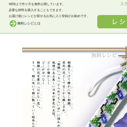
ス
WEB上で作り方を無料公開しています。
必要な材料を購入することもできます。
お届け後にレシピが探せるお気に入り登録がお勧めです。