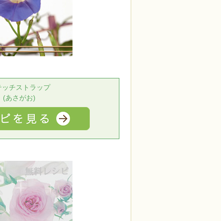
テッチストラップ
(あさがお)