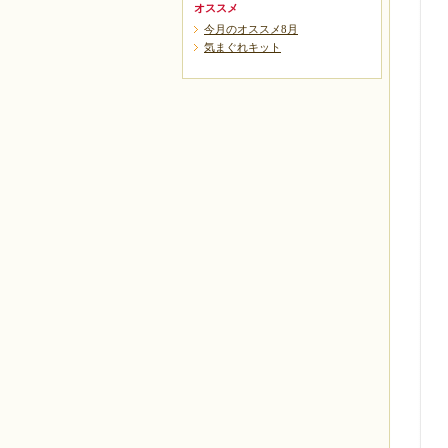
オススメ
今月のオススメ8月
気まぐれキット