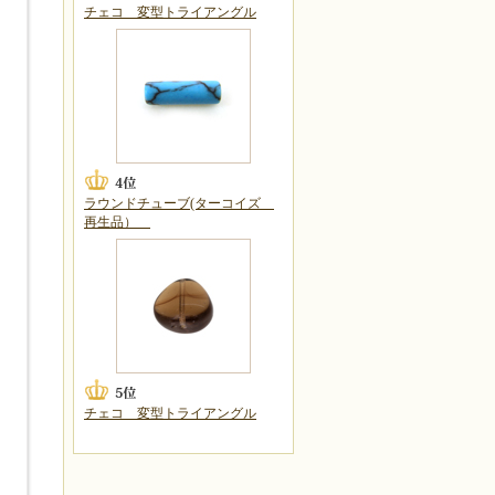
チェコ 変型トライアングル
ラウンドチューブ(ターコイズ
再生品）
チェコ 変型トライアングル