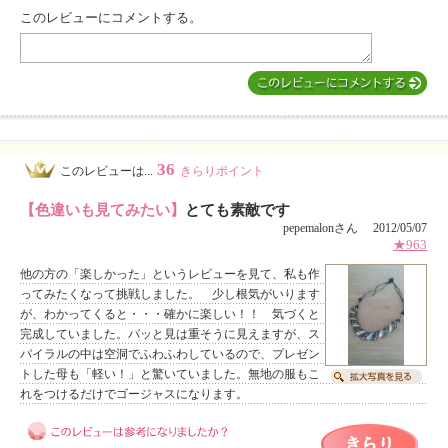
このレビューにコメントする。
36
このレビューは...
きらりポイント
【色違いも見てみたい】
とても素敵です
pepemalonさん 2012/05/07
★963
他の方の「楽しかった」というレビューを見て、私も作
ってみたくなって挑戦しました。 少し根気がいります
が、わかってくると・・・確かに楽しい！！ 気づくと
完成していました。パッと見は重そうに見えますが、ス
パイラルの中は空洞でふわふわしているので、プレゼン
トした母も「軽い！」と驚いていました。無地の服もこ
れをつけるだけでゴージャスになります。