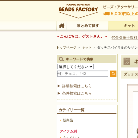
ビーズファクトリー ビーズ・パーツ・金具など
～こんにちは、ゲストさん。～
代金引換手数料
トップページ
>
キット
>
ダッチスパイラルのサザン
ビーズ・アクセサリーの専門店 ビーズファクトリー
ビーズ・アクセサリー
TOP
まとめて探す
キット
ダッチ
詳細検索はこちら
条件検索はこちら
カテゴリー一覧
新商品
アイテム別
ネックレス