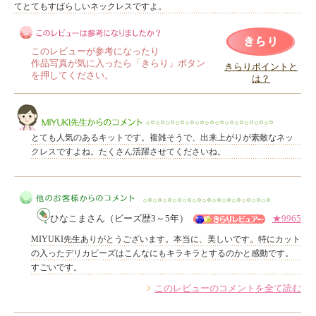
てとてもすばらしいネックレスですよ。
このレビューが参考になったり
作品写真が気に入ったら「きらり」ボタン
きらりポイントと
を押してください。
は？
このレビューは参考になりましたか？
とても人気のあるキットです。複雑そうで、出来上がりが素敵なネッ
クレスですよね。たくさん活躍させてくださいね。
MIYUKI先生からのコメント
ひなこまさん（ビーズ歴3～5年）
★9965
MIYUKI先生ありがとうございます。本当に、美しいです。特にカット
の入ったデリカビーズはこんなにもキラキラとするのかと感動です。
すごいです。
このレビューのコメントを全て読む
他のお客様からのコメント