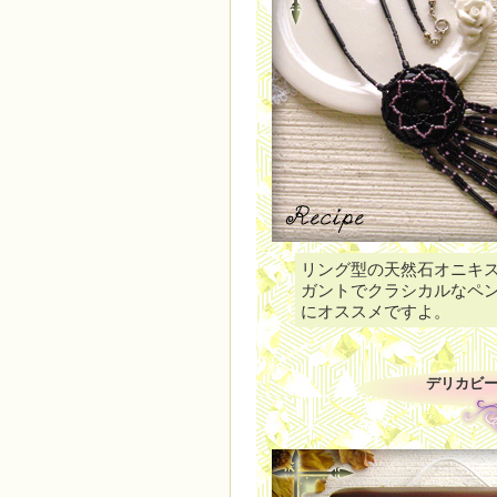
リング型の天然石オニキ
ガントでクラシカルなペ
にオススメですよ。
デリカビー