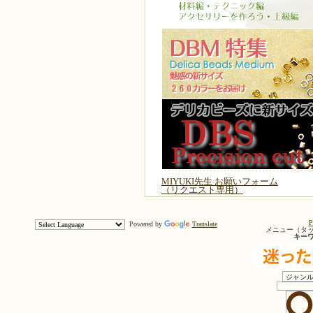
MIYUKI先生 お願いフォーム
（リクエスト専用）
P
Powered by
Translate
メニュー（タ
キー