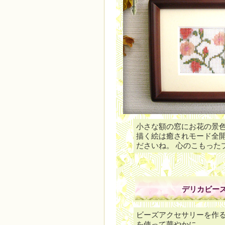
小さな額の窓にお花の景色
描く絵は癒されモード全開
ださいね。 心のこもった
デリカビー
ビーズアクセサリーを作
を使って華やかに…