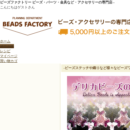
ビーズファクトリー ビーズ・パーツ・金具など・アクセサリーの専門店--
こんにちはゲストさん
ホーム
トップページ
>
トレンド特集
>
-ビーズステッチや織りなど様々なビーズワークで大活躍する、
レシピ
マイページ
買い物カゴ
-ビーズステッチや織りなど様々なビーズ