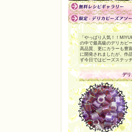
「やっぱり人気！！MIYU
の中で最高級のデリカビ
高品質、更にカラーも豊富
に開発されましたが、作
ず今日ではビーズステッ
デリ