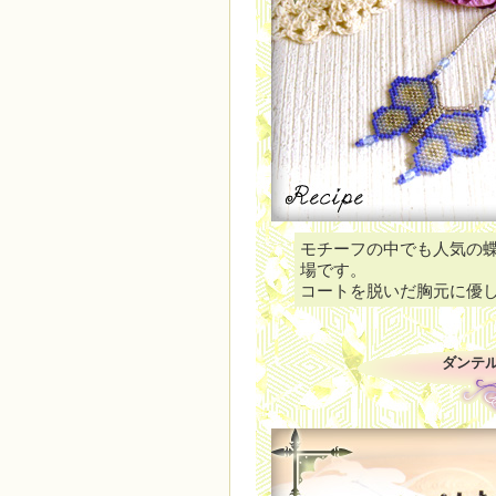
モチーフの中でも人気の
場です。
コートを脱いだ胸元に優
ダンテ