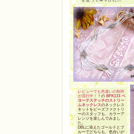
レビューでも色違いの制作
が流行中！？
の
BFK133 ペ
ヨーテステッチのストリー
ムネックレス
のネックレス
キットをビーズファクトリ
ーのスタッフも、カラーア
レンジを楽しんでみまし
た。
DBLに添えたゴールドとブ
ルーでどちらも、色合いが