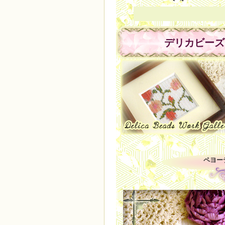
デリカビーズ
ペヨー