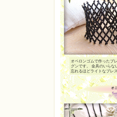
オペロンゴムで作ったブ
グンです。 金具のいらな
忘れるほどライトなブレ
オ