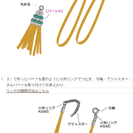
３）
２）で作ったパーツを図のように小判リングでつなぎ、 引輪・アジャスター・
タルパーツを取り付けて出来上がり。
リングの開閉方法はこちら