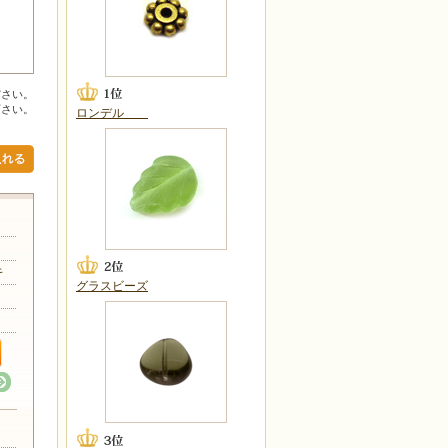
ださい。
下さい。
ロンデル
キ
グラスビーズ