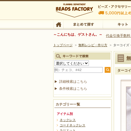
ビーズファクトリー ビーズ・パーツ・金具など
～こんにちは、ゲストさん。～
代金引換手数料
トップページ
>
無料レシピ・作り方
>
ターコイズ
ビーズ・アクセサリーの専門店 ビーズファクトリー
ビーズ・アクセサリー
TOP
まとめて探す
キット
ターコ
詳細検索はこちら
条件検索はこちら
カテゴリー一覧
アイテム別
ネックレス
コードネックレス
ラリエット