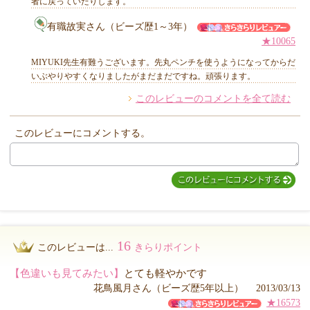
者に戻っていたりします。
有職故実さん（ビーズ歴1～3年）
★10065
MIYUKI先生有難うございます。先丸ペンチを使うようになってからだ
いぶやりやすくなりましたがまだまだですね。頑張ります。
このレビューのコメントを全て読む
このレビューにコメントする。
16
このレビューは...
きらりポイント
【色違いも見てみたい】
とても軽やかです
花鳥風月さん（ビーズ歴5年以上） 2013/03/13
★16573