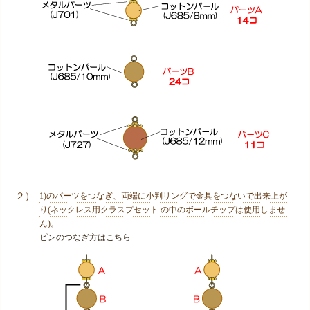
２）
1)のパーツをつなぎ、両端に小判リングで金具をつないで出来上が
り(ネックレス用クラスプセット の中のボールチップは使用しませ
ん)。
ピンのつなぎ方はこちら