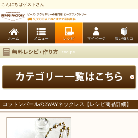
こんにちはゲストさん
ビーズファクトリー ビーズ・パーツ・金具など・アクセサリーの専門店
ホーム
レシピ
マイページ
買い物カゴ
コットンパールの2WAYネックレス【レシピ商品詳細】