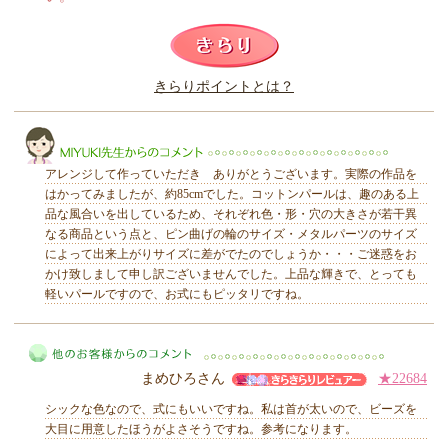
このレビューは参考になりましたか？
きらりポイントとは？
きらり
アレンジして作っていただき ありがとうございます。実際の作品を
はかってみましたが、約85cmでした。コットンパールは、趣のある上
品な風合いを出しているため、それぞれ色・形・穴の大きさが若干異
なる商品という点と、ピン曲げの輪のサイズ・メタルパーツのサイズ
によって出来上がりサイズに差がでたのでしょうか・・・ご迷惑をお
かけ致しまして申し訳ございませんでした。上品な輝きで、とっても
MIYUKI先生からのコメント
軽いパールですので、お式にもピッタリですね。
まめひろさん
★22684
シックな色なので、式にもいいですね。私は首が太いので、ビーズを
大目に用意したほうがよさそうですね。参考になります。