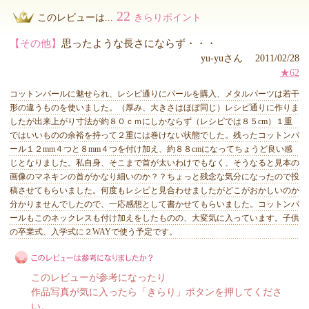
22
このレビューは...
きらりポイント
【その他】
思ったような長さにならず・・・
yu-yuさん 2011/02/28
★62
コットンパールに魅せられ、レシピ通りにパールを購入、メタルパーツは若干
形の違うものを使いました。（厚み、大きさはほぼ同じ）レシピ通りに作りま
したが出来上がり寸法が約８０ｃｍにしかならず（レシピでは８５cm）１重
ではいいものの余裕を持って２重には巻けない状態でした。残ったコットンパ
ール１２mm４つと８mm４つを付け加え、約８８cmになってちょうど良い感
じとなりました。私自身、そこまで首が太いわけでもなく、そうなると見本の
画像のマネキンの首がかなり細いのか？？ちょっと残念な気分になったので投
稿させてもらいました。何度もレシピと見合わせましたがどこがおかしいのか
分かりませんでしたので、一応感想として書かせてもらいました。コットンパ
ールもこのネックレスも付け加えをしたものの、大変気に入っています。子供
の卒業式、入学式に２WAYで使う予定です。
このレビューが参考になったり
作品写真が気に入ったら「きらり」ボタンを押してくださ
い。