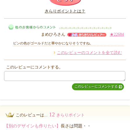
このレビューは参考になりましたか？
きらりポイントとは？
きらり
まめひろさん
★22684
ピンの色がゴールドだと華やかになりそうですね。
このレビューのコメントを全て読む
他のお客様からのコメント
このレビューにコメントする。
12
このレビューは...
きらりポイント
【別のデザインも作りたい】
長さは問題・・