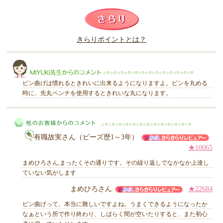
このレビューは参考になりましたか？
きらりポイントとは？
きらり
ピン曲げは慣れるときれいに出来るようになりますよ。ピンを丸める
時に、先丸ペンチを使用するときれいな丸になります。
MIYUKI先生からのコメント
有職故実さん（ビーズ歴1～3年）
★10065
まめひろさん,まったくその通りです。その繰り返しでなかなか上達し
ていない気がします
まめひろさん
★22684
他のお客様からのコメント
ピン曲げって、本当に難しいですよね。うまくできるようになったか
なぁという所で作り終わり、しばらく間が空いたりすると、また初心