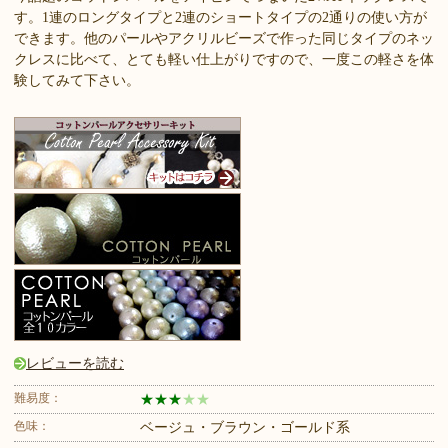
す。1連のロングタイプと2連のショートタイプの2通りの使い方が
できます。他のパールやアクリルビーズで作った同じタイプのネッ
クレスに比べて、とても軽い仕上がりですので、一度この軽さを体
験してみて下さい。
レビューを読む
難易度：
★
★
★
★
★
色味：
ベージュ・ブラウン・ゴールド系