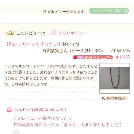
5件のレビューがあります。
10
このレビューは...
きらりポイント
【別のデザインも作りたい】
軽いです
有職故実さん（ビーズ歴1～3年） 2015/03/05
★10065
ロングですがコットンパールなので軽いです。ひたすらピ
ン曲げ頑張りました。外れないようにきっちり合わせるよ
うに心がけて作りましたが、綺麗に作るのは難しいです
ね。これも慣れでしょうか。
このレビューが参考になったり
作品写真が気に入ったら「きらり」ボタンを押してくださ
い。