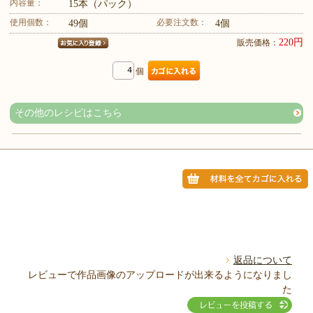
内容量：
15本（パック）
使用個数：
必要注文数：
49個
4個
220円
販売価格：
個
その他のレシピはこちら
返品について
レビューで作品画像のアップロードが出来るようになりまし
た