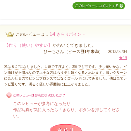
14
このレビューは...
きらりポイント
【作り（使い）やすい】
かわいくできました。
ひーちさん（ビーズ歴1年未満） 2013/02/04
★19
私は８２?になりました。１連で丁度よく、2連でも可です。少し短いかな。ピ
ン曲げが不慣れなので上手な方はもう少し短くなると思います。濃いグリーン
に合わせるのでピンはブロンズではなくゴールドにしてみました。他は全てレ
シピ通りです。明るく優しい雰囲気に仕上がりました。
このレビューが参考になったり
作品写真が気に入ったら「きらり」ボタンを押してくださ
い。