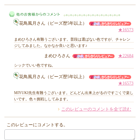
MIYUKI先生からのコメント
花鳥風月さん（ビーズ歴5年以上）
★16573
まめひろさん有難うございます。普段は選ばない色ですが、チャレン
ジしてみました。なかなか良いと思います♪
まめひろさん
★22684
他のお客様からのコメント
シックでいい色ですね。
花鳥風月さん（ビーズ歴5年以上）
★16573
MIYUKI先生有難うございます。どんどん出来上がるのですごくで楽し
いです。色々挑戦ししてみます。
このレビューのコメントを全て読む
このレビューにコメントする。