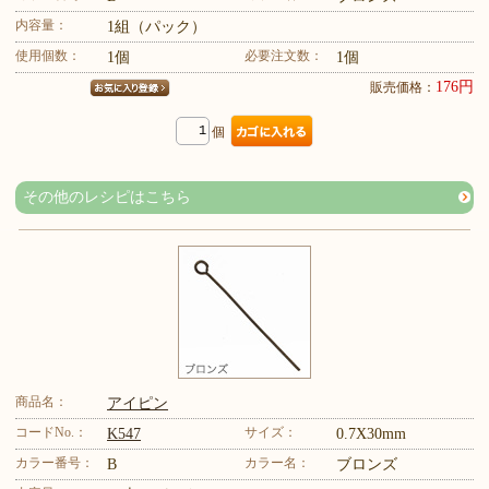
内容量：
1組（パック）
使用個数：
必要注文数：
1個
1個
176円
販売価格：
個
その他のレシピはこちら
商品名：
アイピン
コードNo.：
サイズ：
K547
0.7X30mm
カラー番号：
カラー名：
B
ブロンズ