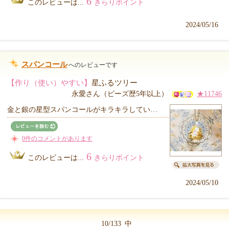
6
このレビューは...
きらりポイント
2024/05/16
スパンコール
へのレビューです
【作り（使い）やすい】
星ふるツリー
永愛さん（ビーズ歴5年以上）
★11746
金と銀の星型スパンコールがキラキラしてい…
0件のコメントがあります
6
このレビューは...
きらりポイント
2024/05/10
10/133
中