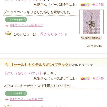
永愛さん（ビーズ歴5年以上）
★11746
ブラックのハッキリとした感じも素敵でした…
0件のコメントがあります
6
このレビューは...
きらりポイント
2024/05/16
【セール】カクテルリボン(ブラック)
へのレビューです
【作り（使い）やすい】
キラキラ
永愛さん（ビーズ歴5年以上）
★11746
スワロフスキーがたっぷり使用されているの…
0件のコメントがあります