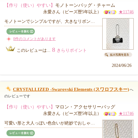
【作り（使い）やすい】
モノトーンバッグ・チャーム
永愛さん（ビーズ歴5年以上）
★11746
モノトーンでシンプルですが、大きなリボン…
0件のコメントがあります
8
このレビューは...
きらりポイント
2024/06/26
CRYSTALLIZED -Swarovski Elements (スワロフスキー)
へ
のレビューです
【作り（使い）やすい】
マロン・アクセサリーバッグ
永愛さん（ビーズ歴5年以上）
★11746
可愛い形と大人っぽい色合いが絶妙でおしゃ…