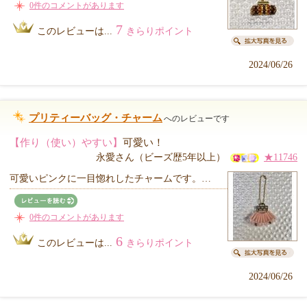
0件のコメントがあります
7
このレビューは...
きらりポイント
2024/06/26
プリティーバッグ・チャーム
へのレビューです
【作り（使い）やすい】
可愛い！
永愛さん（ビーズ歴5年以上）
★11746
可愛いピンクに一目惚れしたチャームです。…
0件のコメントがあります
6
このレビューは...
きらりポイント
2024/06/26