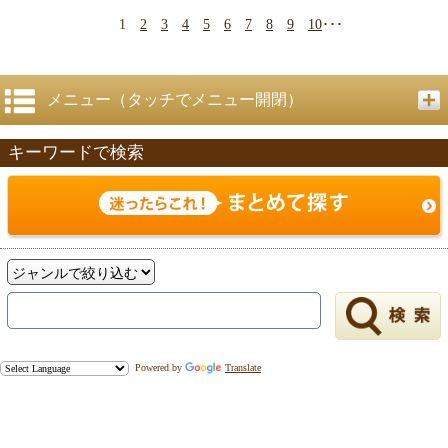
1
2
3
4
5
6
7
8
9
10
･･･
メニュー（タッチでメニュー開閉）
キーワードで検索
Powered by
Translate