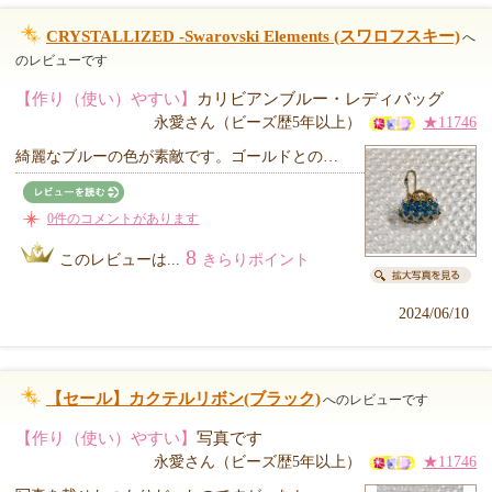
CRYSTALLIZED -Swarovski Elements (スワロフスキー)
へ
のレビューです
【作り（使い）やすい】
カリビアンブルー・レディバッグ
永愛さん（ビーズ歴5年以上）
★11746
綺麗なブルーの色が素敵です。ゴールドとの…
0件のコメントがあります
8
このレビューは...
きらりポイント
2024/06/10
【セール】カクテルリボン(ブラック)
へのレビューです
【作り（使い）やすい】
写真です
永愛さん（ビーズ歴5年以上）
★11746