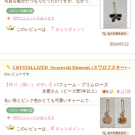
写真を載せたつもりだったのですが、なかっ…
0件のコメントがあります
7
このレビューは...
きらりポイント
2024/05/22
CRYSTALLIZED -Swarovski Elements (スワロフスキー)
へ
のレビューです
【作り（使い）やすい】
パフューム・プリムローズ
永愛さん（ビーズ歴5年以上）
★11746
丸い形とピンク色がとても可愛いチャームで…
0件のコメントがあります
8
このレビューは...
きらりポイント