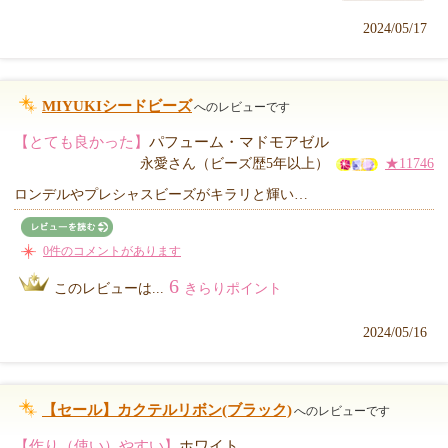
2024/05/17
MIYUKIシードビーズ
へのレビューです
【とても良かった】
パフューム・マドモアゼル
永愛さん（ビーズ歴5年以上）
★11746
ロンデルやプレシャスビーズがキラリと輝い…
0件のコメントがあります
6
このレビューは...
きらりポイント
2024/05/16
【セール】カクテルリボン(ブラック)
へのレビューです
【作り（使い）やすい】
ホワイト