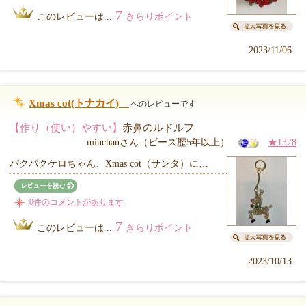
7
このレビューは...
きらりポイント
2023/11/06
Xmas cot(トナカイ)
へのレビューです
【作り（使い）やすい】
赤鼻のルドルフ
minchanさん（ビーズ歴5年以上）
★1378
パクパクケロちゃん、Xmas cot（サンタ）に…
0件のコメントがあります
7
このレビューは...
きらりポイント
2023/10/13