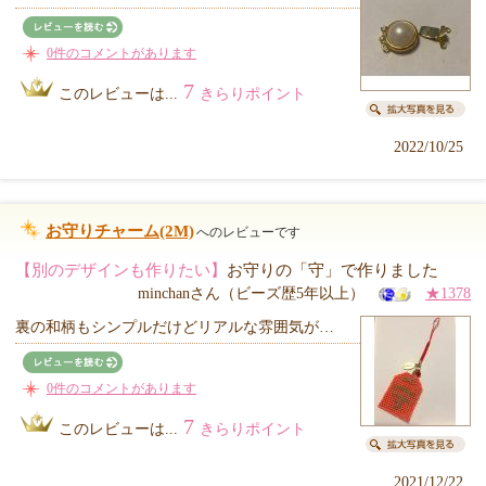
0件のコメントがあります
7
このレビューは...
きらりポイント
2022/10/25
お守りチャーム(2M)
へのレビューです
【別のデザインも作りたい】
お守りの「守」で作りました
minchanさん（ビーズ歴5年以上）
★1378
裏の和柄もシンプルだけどリアルな雰囲気が…
0件のコメントがあります
7
このレビューは...
きらりポイント
2021/12/22