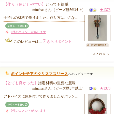
【作り（使い）やすい】
とっても簡単
minchanさん（ビーズ歴5年以上）
★1378
手持ちの材料で作りました。作り方は小さな…
0件のコメントがあります
7
このレビューは...
きらりポイント
2023/11/15
ポインセチアのクリスマスリース
へのレビューです
【とても良かった】
指定材料の重要な意味
minchanさん（ビーズ歴5年以上）
★1378
アドバイスに気を付けて作りましたがバラン…
0件のコメントがあります