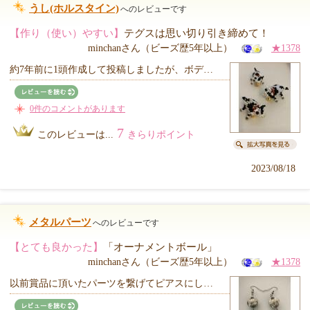
うし(ホルスタイン)
へのレビューです
【作り（使い）やすい】
テグスは思い切り引き締めて！
minchanさん（ビーズ歴5年以上）
★1378
約7年前に1頭作成して投稿しましたが、ボデ…
0件のコメントがあります
7
このレビューは...
きらりポイント
2023/08/18
メタルパーツ
へのレビューです
【とても良かった】
「オーナメントボール」
minchanさん（ビーズ歴5年以上）
★1378
以前賞品に頂いたパーツを繋げてピアスにし…