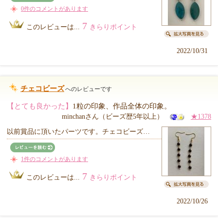
0件のコメントがあります
7
このレビューは...
きらりポイント
2022/10/31
チェコビーズ
へのレビューです
【とても良かった】
1粒の印象、作品全体の印象。
minchanさん（ビーズ歴5年以上）
★1378
以前賞品に頂いたパーツです。チェコビーズ…
1件のコメントがあります
7
このレビューは...
きらりポイント
2022/10/26