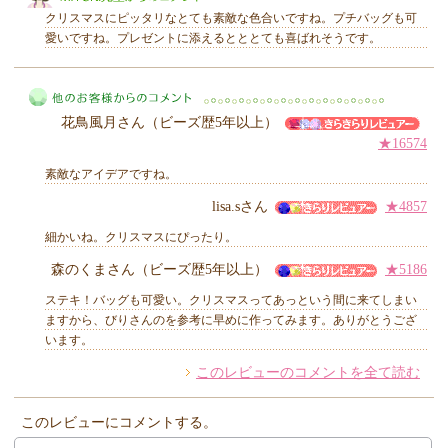
クリスマスにピッタリなとても素敵な色合いですね。プチバッグも可
愛いですね。プレゼントに添えるとととても喜ばれそうです。
MIYUKI先生からのコメント
花鳥風月さん（ビーズ歴5年以上）
★16574
素敵なアイデアですね。
lisa.sさん
★4857
他のお客様からのコメント
細かいね。クリスマスにぴったり。
森のくまさん（ビーズ歴5年以上）
★5186
ステキ！バッグも可愛い。クリスマスってあっという間に来てしまい
ますから、びりさんのを参考に早めに作ってみます。ありがとうござ
います。
このレビューのコメントを全て読む
このレビューにコメントする。