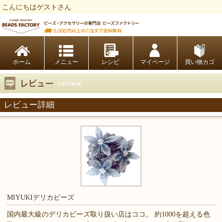
こんにちはゲストさん
ビーズファクトリー ビーズ・パーツ・金具など・アクセサリーの専門店
ホーム
レシピ
マイページ
買い物カゴ
レビュー詳細
MIYUKIデリカビーズ
国内最大級のデリカビーズ取り扱い店はココ。 約1000を超える色