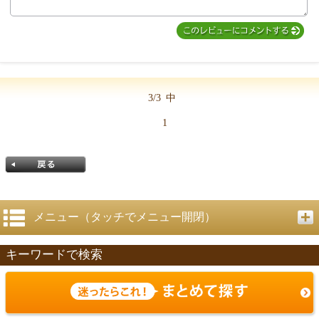
3/3
中
1
メニュー（タッチでメニュー開閉）
キーワードで検索
戻る