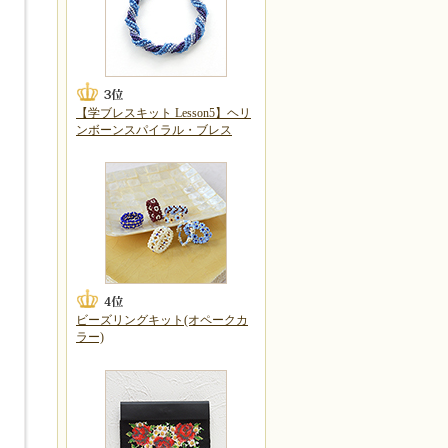
【学ブレスキット Lesson5】ヘリ
ンボーンスパイラル・ブレス
ビーズリングキット(オペークカ
ラー)