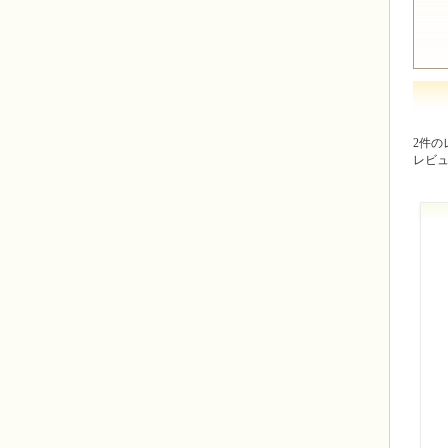
2件の
レビ