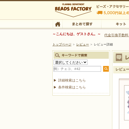
ビーズファクトリー ビーズ・パーツ・金具など
～こんにちは、ゲストさん。～
代金引換手数料
トップページ
>
レビュー
>
レビュー詳細
ビーズ・アクセサリーの専門店 ビーズファクトリー
ビーズ・アクセサリー
TOP
まとめて探す
キット
レビュ
詳細検索はこちら
条件検索はこちら