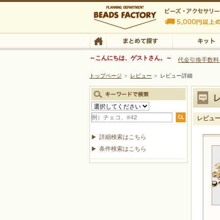
ビーズファクトリー ビーズ・パーツ・金具など
～こんにちは、ゲストさん。～
代金引換手数料
トップページ
>
レビュー
>
レビュー詳細
ビーズ・アクセサリーの専門店 ビーズファクトリー
ビーズ・アクセサリー
TOP
まとめて探す
キット
レビュ
詳細検索はこちら
条件検索はこちら