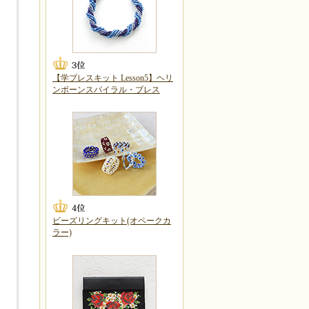
【学ブレスキット Lesson5】ヘリ
ンボーンスパイラル・ブレス
ビーズリングキット(オペークカ
ラー)