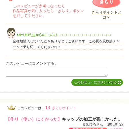
このレビューが参考になったり
作品写真が気に入ったら「きらり」ボタン
きらりポイントと
を押してください。
は？
このレビューは参考になりましたか？
全種類購入していただきありがとうございます！この夏を風物詩チャ
ームで乗り切ってくださいね！
このレビューにコメントする。
MIYUKI先生からのコメント
13
このレビューは...
きらりポイント
【作り（使い）にくかった】
キャップの加工が難しかった。
まめひろさん 2018/04/25