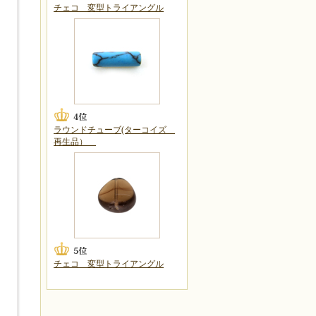
チェコ 変型トライアングル
ラウンドチューブ(ターコイズ
再生品）
チェコ 変型トライアングル