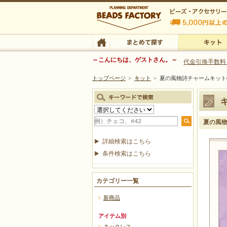
ビーズファクトリー ビーズ・パーツ・金具など
～こんにちは、ゲストさん。～
代金引換手数料
トップページ
>
キット
>
夏の風物詩チャームキット
ビーズ・アクセサリーの専門店 ビーズファクトリー
ビーズ・アクセサリー
TOP
まとめて探す
キット
夏の風物
詳細検索はこちら
条件検索はこちら
カテゴリー一覧
新商品
アイテム別
ネックレス