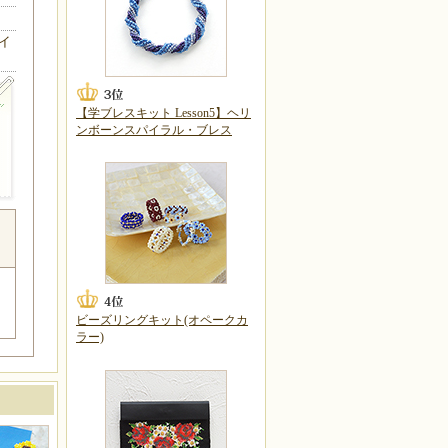
イ
【学ブレスキット Lesson5】ヘリ
ンボーンスパイラル・ブレス
ビーズリングキット(オペークカ
ラー)