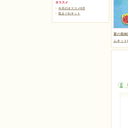
オススメ
今月のオススメ8月
気まぐれキット
夏の風物
ムキット